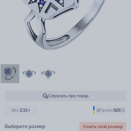
Спросить про товар
Вес:
2.15
г
Проба:
925
Выберите размер
Узнать свой размер