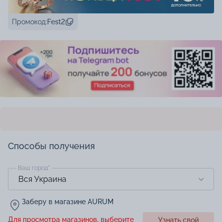
Промокод:
Fest2
Способы получения
Ваш город
*
Заберу в магазине AURUM
Для просмотра магазинов, выберите
Узнать свой