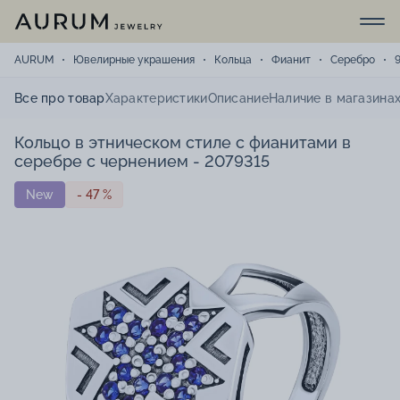
AURUM
Ювелирные украшения
Кольца
Фианит
Серебро
Все про товар
Характеристики
Описание
Наличие в магазина
Кольцо в этническом стиле с фианитами в
серебре с чернением - 2079315
New
- 47 %