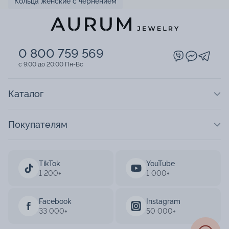
Кольца женские с чернением
0 800 759 569
c 9:00 до 20:00 Пн-Вс
Каталог
Покупателям
TikTok
YouTube
1 200+
1 000+
Facebook
Instagram
33 000+
50 000+