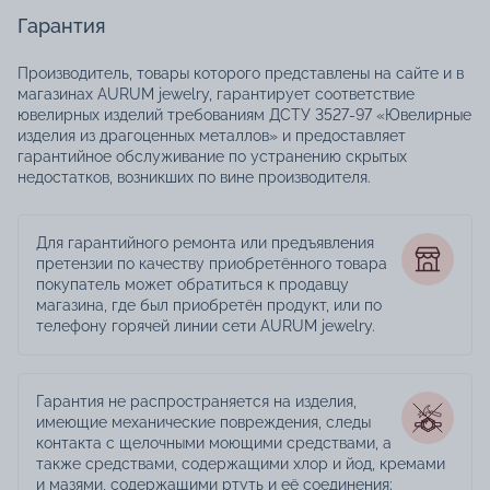
Гарантия
Производитель, товары которого представлены на сайте и в
магазинах AURUM jewelry, гарантирует соответствие
ювелирных изделий требованиям ДСТУ 3527-97 «Ювелирные
изделия из драгоценных металлов» и предоставляет
гарантийное обслуживание по устранению скрытых
недостатков, возникших по вине производителя.
Для гарантийного ремонта или предъявления
претензии по качеству приобретённого товара
покупатель может обратиться к продавцу
магазина, где был приобретён продукт, или по
телефону горячей линии сети AURUM jewelry.
Гарантия не распространяется на изделия,
имеющие механические повреждения, следы
контакта с щелочными моющими средствами, а
также средствами, содержащими хлор и йод, кремами
и мазями, содержащими ртуть и её соединения;