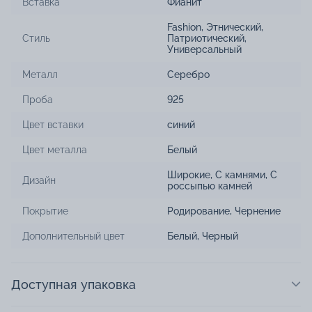
Вставка
Фианит
Fashion
,
Этнический
,
Стиль
Патриотический
,
Универсальный
Металл
Серебро
Проба
925
Цвет вставки
синий
Цвет металла
Белый
Широкие
,
С камнями
,
С
Дизайн
россыпью камней
Покрытие
Родирование
,
Чернение
Дополнительный цвет
Белый, Черный
Доступная упаковка