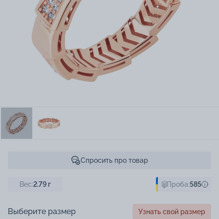
Спросить про товар
Вес:
2.79
г
Проба:
585
Выберите размер
Узнать свой размер