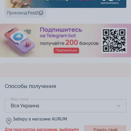
Промокод:
Fest2
Способы получения
Ваш город
*
Заберу в магазине AURUM
Для просмотра магазинов, выберите
Узнать свой