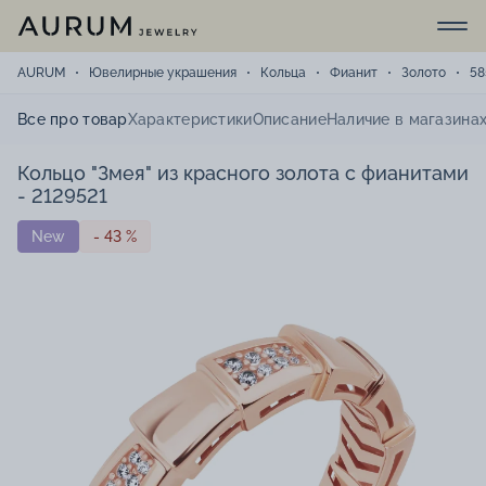
AURUM
Ювелирные украшения
Кольца
Фианит
Золото
58
Все про товар
Характеристики
Описание
Наличие в магазина
Кольцо "Змея" из красного золота с фианитами
- 2129521
New
- 43 %