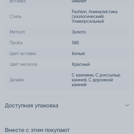
Вставка
Фианит
Fashion
,
Анималистика
Стиль
(зоологический)
,
Универсальный
Металл
Золото
Проба
585
Цвет вставки
белый
Цвет металла
Красный
С камнями
,
С россыпью
Дизайн
камней
,
С дорожкой
камней
Доступная упаковка
Вместе с этим покупают