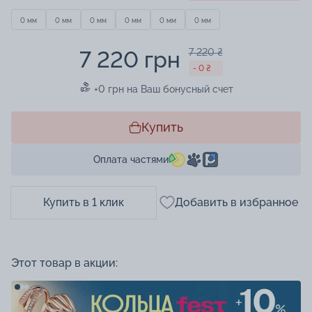
0 мм
0 мм
0 мм
0 мм
0 мм
0 мм
7 220 грн
7 220 ₴
- 0 ₴
+0 грн на Ваш бонусный счет
Купить
Оплата частями
Купить в 1 клик
Добавить в избранное
Этот товар в акции: