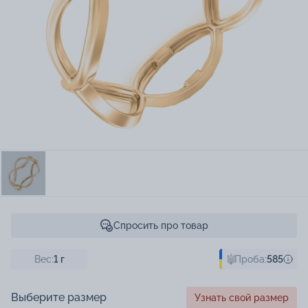
Спросить про товар
Вес:
1
г
Проба:
585
Выберите размер
Узнать свой размер