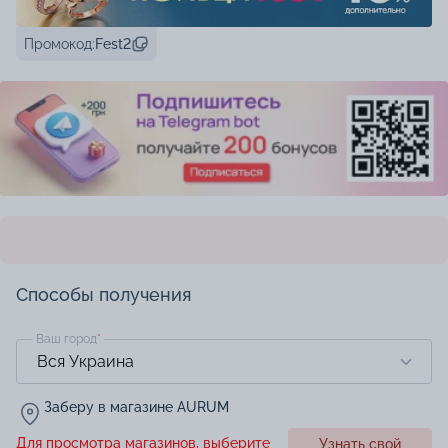
Промокод:
Fest2
Способы получения
Ваш город
*
Заберу в магазине AURUM
Для просмотра магазинов, выберите
Узнать свой