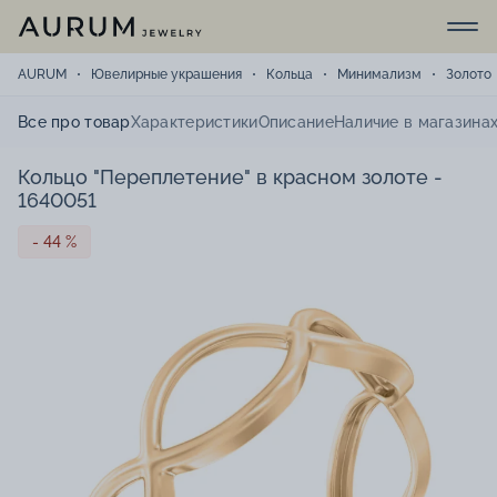
AURUM
Ювелирные украшения
Кольца
Минимализм
Золото
Все про товар
Характеристики
Описание
Наличие в магазина
Кольцо "Переплетение" в красном золоте -
1640051
- 44 %