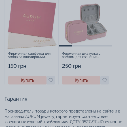
Фирменная салфетка для
Фирменная шкатулка с
ухода за ювелирными
замком для хранения
изделиями - 1879431
украшений - 2252918
150 грн
250 грн
Купить
Купить
Гарантия
Производитель, товары которого представлены на сайте и в
магазинах AURUM jewelry, гарантирует соответствие
ювелирных изделий требованиям ДСТУ 3527-97 «Ювелирные