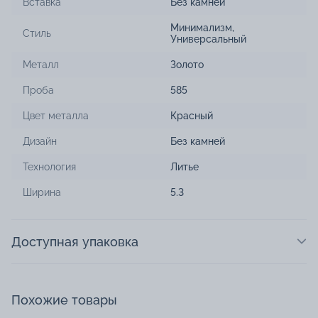
Вставка
Без камней
Минимализм
,
Стиль
Универсальный
Металл
Золото
Проба
585
Цвет металла
Красный
Дизайн
Без камней
Технология
Литье
Ширина
5.3
Доступная упаковка
Похожие товары