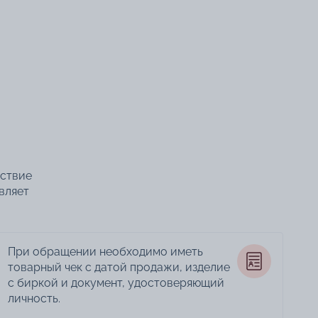
тствие
вляет
При обращении необходимо иметь
товарный чек с датой продажи, изделие
с биркой и документ, удостоверяющий
личность.