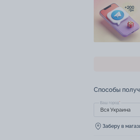
Способы полу
Ваш город
*
Заберу в мага