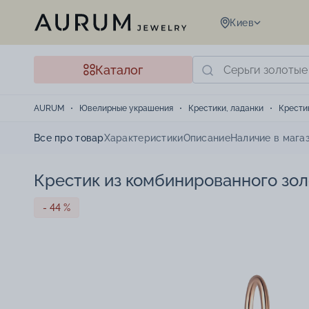
Киев
Каталог
AURUM
Ювелирные украшения
Крестики, ладанки
Крести
Все про товар
Характеристики
Описание
Наличие в мага
Крестик из комбинированного зол
- 44 %