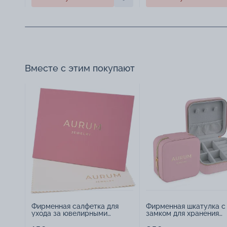
Вместе с этим покупают
Фирменная салфетка для
Фирменная шкатулка с
ухода за ювелирными
замком для хранения
изделиями - 1879431
украшений - 2252918