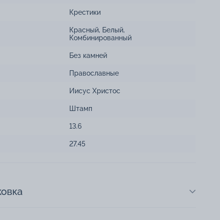
Крестики
Красный
,
Белый
,
Комбинированный
Без камней
Православные
Иисус Христос
Штамп
13.6
27.45
ковка