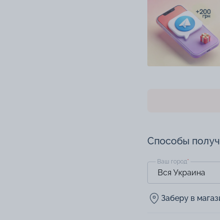
Способы полу
Ваш город
*
Заберу в мага