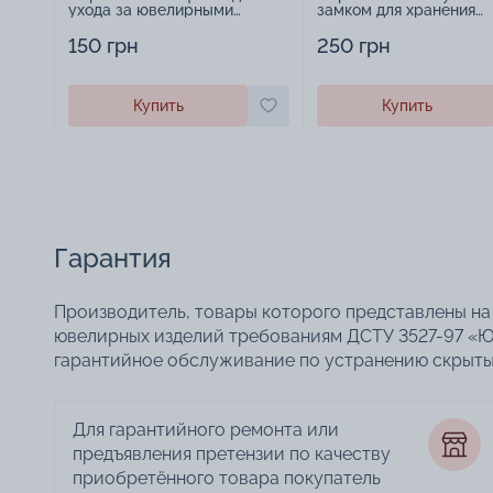
ухода за ювелирными
замком для хранения
изделиями - 1879431
украшений - 2252918
150 грн
250 грн
Купить
Купить
Гарантия
Производитель, товары которого представлены на 
ювелирных изделий требованиям ДСТУ 3527-97 «Ю
гарантийное обслуживание по устранению скрытых
Для гарантийного ремонта или
предъявления претензии по качеству
приобретённого товара покупатель