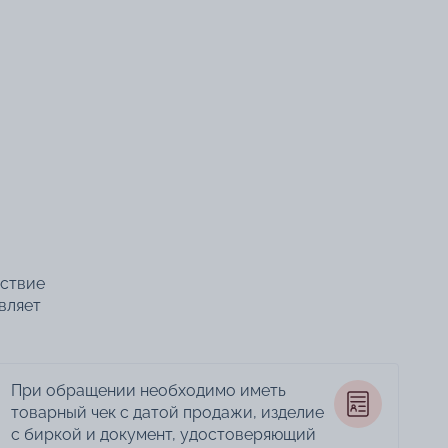
тствие
вляет
При обращении необходимо иметь
товарный чек с датой продажи, изделие
с биркой и документ, удостоверяющий