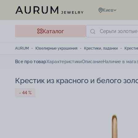
Киев
Каталог
AURUM
Ювелирные украшения
Крестики, ладанки
Крести
Все про товар
Характеристики
Описание
Наличие в мага
Крестик из красного и белого зол
- 44 %