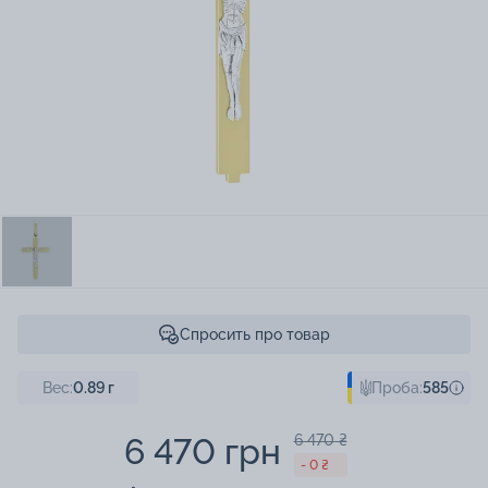
Спросить про товар
Вес:
0.89
г
Проба:
585
6 470 грн
6 470 ₴
- 0 ₴