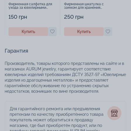
Фирменная салфетка для
Фирменная шкатулка с
ухода за ювелирными
замком для хранения
изделиями - 1879431
украшений - 2252918
150 грн
250 грн
Купить
Купить
Гарантия
Производитель, товары которого представлены на сайте и в
магазинах AURUM jewelry, гарантирует соответствие
ювелирных изделий требованиям ДСТУ 3527-97 «Ювелирные
изделия из драгоценных металлов» и предоставляет
гарантийное обслуживание по устранению скрытых
недостатков, возникших по вине производителя.
Для гарантийного ремонта или предъявления
претензии по качеству приобретённого товара
покупатель может обратиться к продавцу
магазина, где был приобретён продукт, или по
телефону горячей линии сети AURUM jewelry.