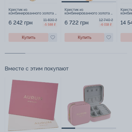
Крестик из
Крестик из
Крести
комбинированного золота -
комбинированного золота -
комбин
970641
970647
97065
11 830 ₴
12 740 ₴
6 242 грн
6 722 грн
14 5
-5 588 ₴
-6 018 ₴
Купить
Купить
Вместе с этим покупают