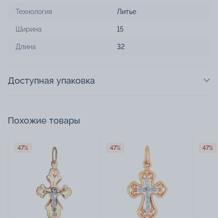
Технология
Литье
Ширина
15
Длина
32
Доступная упаковка
Похожие товары
47%
47%
47%