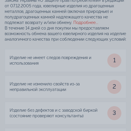
Закона Украины «О защите прав потребителей» в редакции
от 07.12.2005 года, ювелирные изделия из драгоценных
металлов, драгоценных камней (включая природные) и
полудрагоценных камней надлежащего качества не
подлежат возврату и/или обмену.
Подробнее...
В течение 14 дней со дня покупки мы предоставляем
возможность обмена вашего ювелирного изделия на изделие
аналогичного качества при соблюдении следующих условий:
Изделие не имеет следов повреждения и
1
использования
Изделие не изменило свойств из-за
2
неправильной эксплуатации
Изделие без дефектов и с заводской биркой
3
(состояние проверяют консультанты)