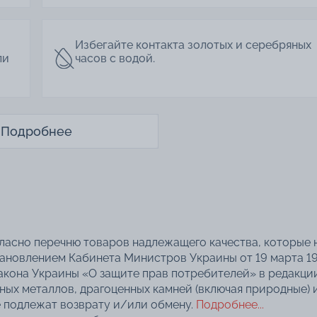
Избегайте контакта золотых и серебряных
ли
часов с водой.
Подробнее
гласно перечню товаров надлежащего качества, которые 
тановлением Кабинета Министров Украины от 19 марта 1
акона Украины «О защите прав потребителей» в редакци
нных металлов, драгоценных камней (включая природные) 
 подлежат возврату и/или обмену.
Подробнее...