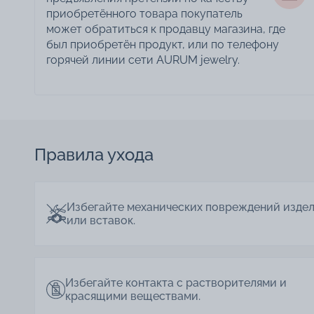
приобретённого товара покупатель
может обратиться к продавцу магазина, где
был приобретён продукт, или по телефону
горячей линии сети AURUM jewelry.
Правила ухода
Избегайте механических повреждений изде
или вставок.
Избегайте контакта с растворителями и
красящими веществами.