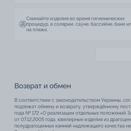
Снимайте изделия во время гигиенических
процедур, в солярии, сауне, бассейне, бане и
на пляже.
Возврат и обмен
В соответствии с законодательством Украины, со
подлежат обмену и возврату, утверждённому пос
года № 172 «О реализации отдельных положений З
от 07.12.2005 года, ювелирные изделия из драгоце
полудрагоценных камней надлежащего качества не