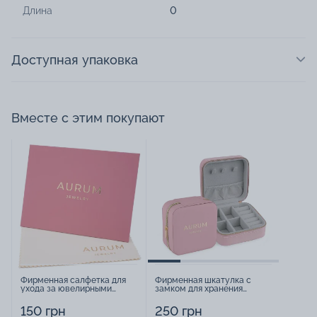
Длина
0
Доступная упаковка
Вместе с этим покупают
Фирменная салфетка для
Фирменная шкатулка с
ухода за ювелирными
замком для хранения
изделиями - 1879431
украшений - 2252918
150 грн
250 грн