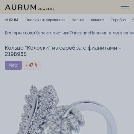
AURUM
Ювелирные украшения
Кольца
Фианит
Серебро
Все про товар
Характеристики
Описание
Наличие в магазина
Кольцо "Колоски" из серебра с фианитами -
2198985
New
- 47 %