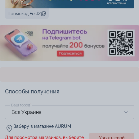
Промокод:
Fest2
Способы получения
Ваш город
*
Заберу в магазине AURUM
Для просмотра магазинов, выберите
Узнать свой