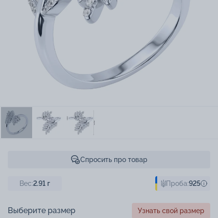
Спросить про товар
Вес:
2.91
г
Проба:
925
Выберите размер
Узнать свой размер