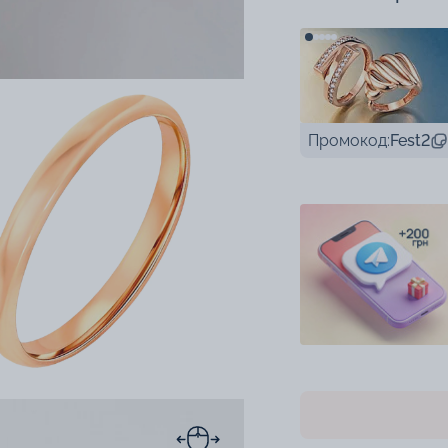
Промокод:
Fest2