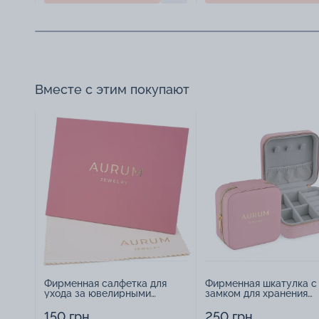
Вместе с этим покупают
Фирменная салфетка для
Фирменная шкатулка с
ухода за ювелирными
замком для хранения
изделиями - 1879431
украшений - 2252918
150 грн
250 грн