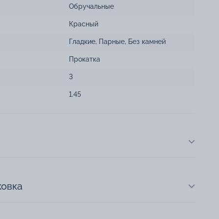
Обручальные
Красный
Гладкие
,
Парные
,
Без камней
Прокатка
3
1.45
ковка