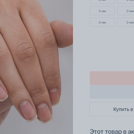
0 мм
0 мм
0 мм
0 мм
Купить в
Этот товар в а