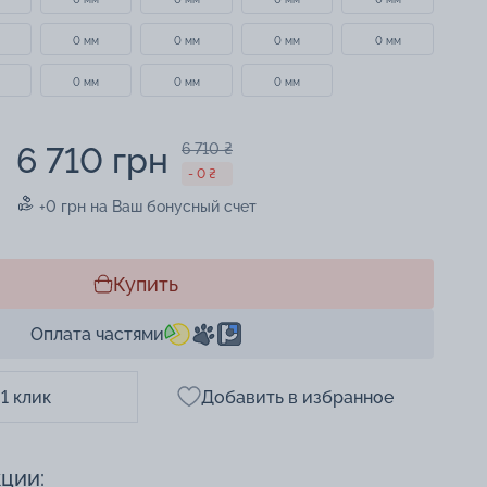
0 мм
0 мм
0 мм
0 мм
0 мм
0 мм
0 мм
6 710 грн
6 710 ₴
- 0 ₴
+0 грн на Ваш бонусный счет
Купить
Оплата частями
 1 клик
Добавить в избранное
кции: