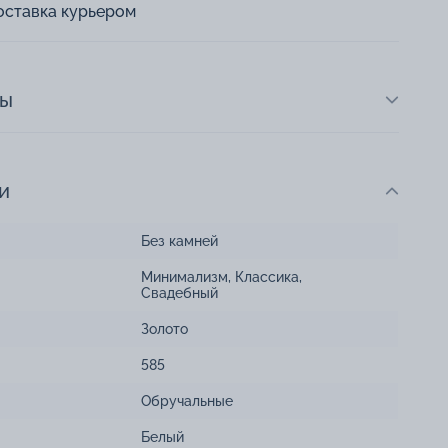
оставка курьером
ты
и
Без камней
Минимализм
,
Классика
,
Свадебный
Золото
585
Обручальные
Белый