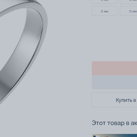
0 мм
0 мм
Купить в
Этот товар в а