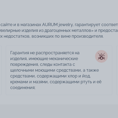
сайте и в магазинах AURUM jewelry, гарантирует соотве
велирные изделия из драгоценных металлов» и предоста
 недостатков, возникших по вине производителя.
Гарантия не распространяется на
изделия, имеющие механические
повреждения, следы контакта с
щелочными моющими средствами, а также
средствами, содержащими хлор и йод,
кремами и мазями, содержащими ртуть и её
соединения;