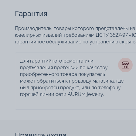
Гарантия
Производитель, товары которого представлены на 
ювелирных изделий требованиям ДСТУ 3527-97 «Ю
гарантийное обслуживание по устранению скрытых
Для гарантийного ремонта или
предъявления претензии по качеству
приобретённого товара покупатель
может обратиться к продавцу магазина, где
был приобретён продукт, или по телефону
горячей линии сети AURUM jewelry.
Правила ухода