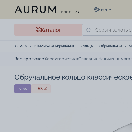
Киев
Каталог
AURUM
Ювелирные украшения
Кольца
Обручальные
М
Все про товар
Характеристики
Описание
Наличие в мага
Обручальное кольцо классическое
New
- 53 %