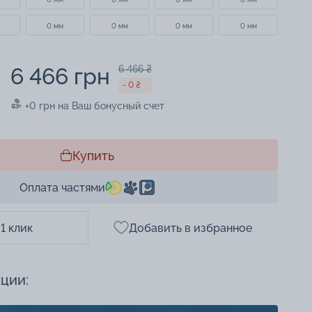
0 мм
0 мм
0 мм
0 мм
6 466 грн
6 466 ₴
- 0 ₴
+0 грн на Ваш бонусный счет
Купить
Оплата частями
 1 клик
Добавить в избранное
кции: