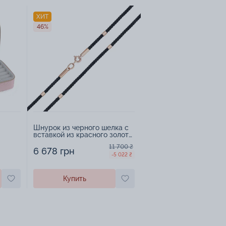
ХИТ
46%
Шнурок из черного шелка с
вставкой из красного золота
- 1477353
11 700 ₴
6 678 грн
-5 022 ₴
Купить