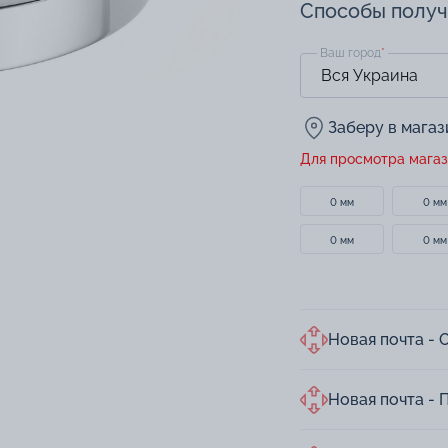
Способы полу
Ваш город
*
Заберу в мага
Для просмотра магаз
0 мм
0 мм
0 мм
0 мм
Новая почта - 
Новая почта - 