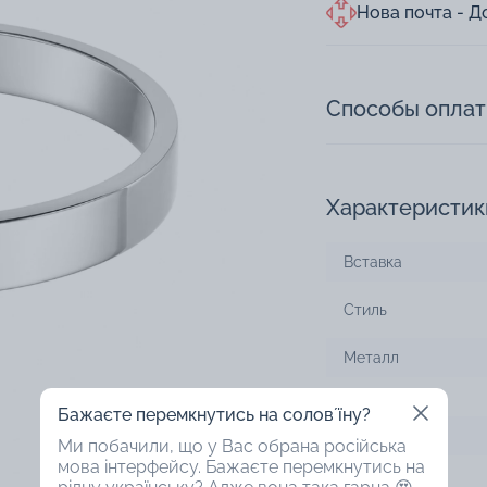
Нова почта - Д
Способы опла
Характеристик
Вставка
Стиль
Металл
Проба
Бажаєте перемкнутись на соловʼїну?
Тип изделия
Ми побачили, що у Вас обрана російська
мова інтерфейсу. Бажаєте перемкнутись на
Цвет металла