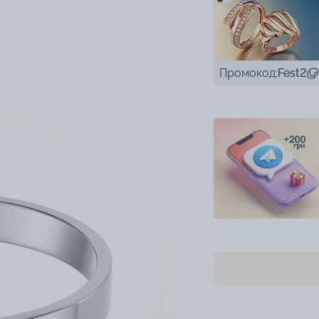
Промокод:
Fest2