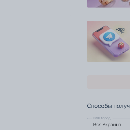
Способы полу
Ваш город
*