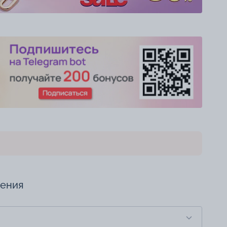
чения