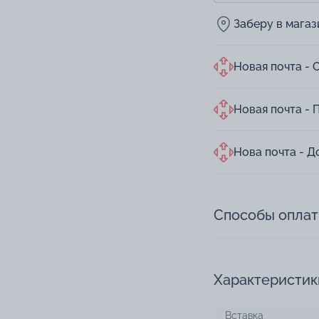
Заберу в мага
Новая почта - 
Новая почта - 
Нова почта - Д
Способы опла
Характеристик
Вставка