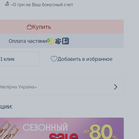
+0 грн на Ваш бонусный счет
Купить
Оплата частями
 1 клик
Добавить в избранное
велірна Україна»
кции: