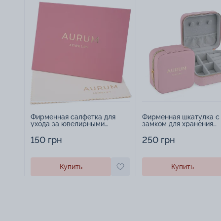
Фирменная салфетка для
Фирменная шкатулка с
ухода за ювелирными
замком для хранения
изделиями - 1879431
украшений - 2252918
150 грн
250 грн
Купить
Купить