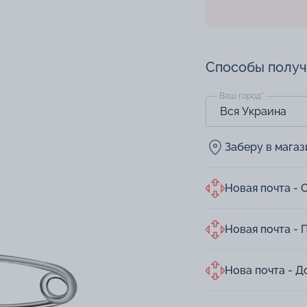
Способы полу
Ваш город
*
Заберу в мага
Новая почта - 
Новая почта - 
Нова почта - Д