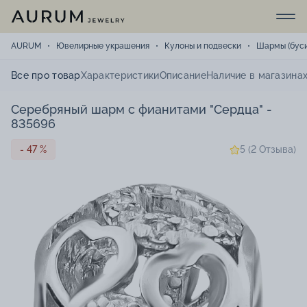
AURUM
Ювелирные украшения
Кулоны и подвески
Шармы (бус
Все про товар
Характеристики
Описание
Наличие в магазина
Серебряный шарм с фианитами "Сердца" -
835696
- 47 %
5 (2 Отзыва)