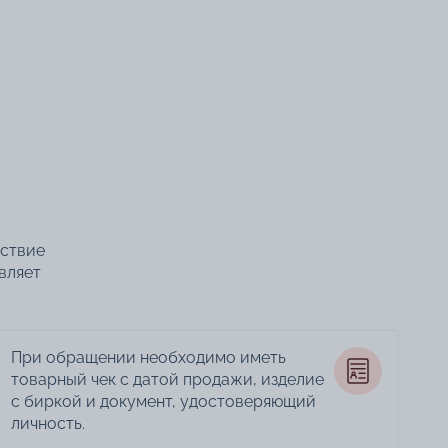
тствие
вляет
При обращении необходимо иметь
товарный чек с датой продажи, изделие
с биркой и документ, удостоверяющий
личность.