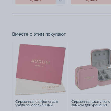
Вместе с этим покупают
Фирменная салфетка для
Фирменная шкатулка с
ухода за ювелирными
замком для хранения
изделиями - 1879431
украшений - 2252918