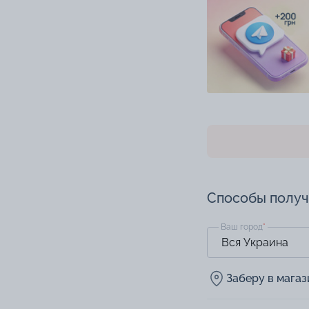
Способы полу
Ваш город
*
Заберу в мага