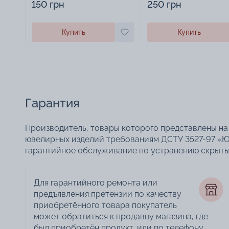
150 грн
250 грн
Купить
Купить
Гарантия
Производитель, товары которого представлены на 
ювелирных изделий требованиям ДСТУ 3527-97 «Ю
гарантийное обслуживание по устранению скрытых
Для гарантийного ремонта или
предъявления претензии по качеству
приобретённого товара покупатель
может обратиться к продавцу магазина, где
был приобретён продукт, или по телефону