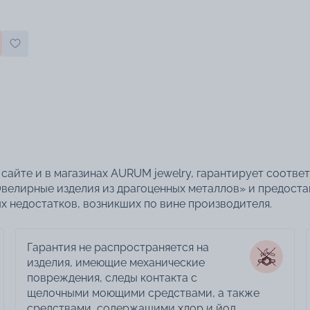
сайте и в магазинах AURUM jewelry, гарантирует соотве
велирные изделия из драгоценных металлов» и предоста
 недостатков, возникших по вине производителя.
Гарантия не распространяется на
изделия, имеющие механические
повреждения, следы контакта с
щелочными моющими средствами, а также
средствами, содержащими хлор и йод,