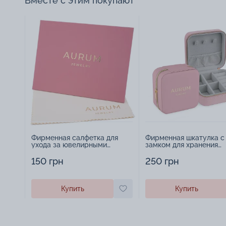
Вместе с этим покупают
Фирменная салфетка для
Фирменная шкатулка с
ухода за ювелирными
замком для хранения
изделиями - 1879431
украшений - 2252918
150 грн
250 грн
Купить
Купить