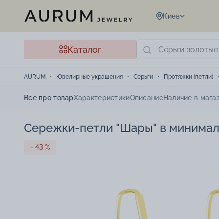
Киев
Каталог
AURUM
Ювелирные украшения
Серьги
Протяжки (петли)
Все про товар
Характеристики
Описание
Наличие в мага
Сережки-петли "Шары" в минимали
- 43 %