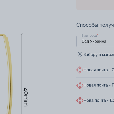
Способы полу
Ваш город
*
Заберу в мага
Новая почта - 
Новая почта - 
Нова почта - Д