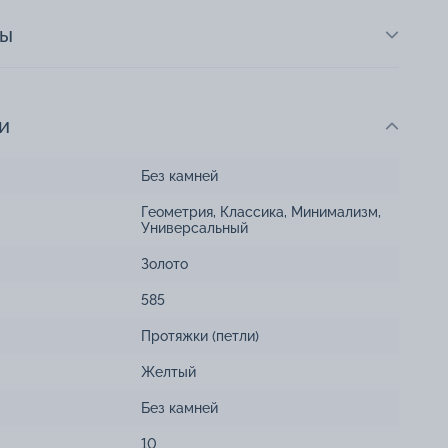
ты
и
Без камней
Геометрия
,
Классика
,
Минимализм
,
Универсальный
Золото
585
Протяжки (петли)
Желтый
Без камней
10