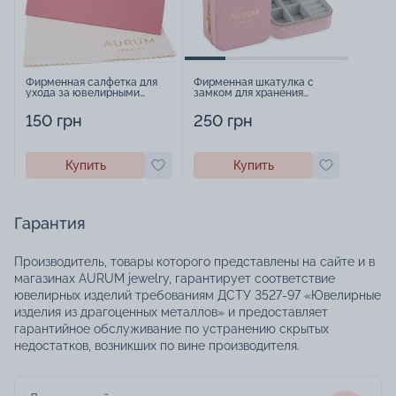
Фирменная салфетка для
Фирменная шкатулка с
ухода за ювелирными
замком для хранения
изделиями - 1879431
украшений - 2252918
150 грн
250 грн
Купить
Купить
Гарантия
Производитель, товары которого представлены на сайте и в
магазинах AURUM jewelry, гарантирует соответствие
ювелирных изделий требованиям ДСТУ 3527-97 «Ювелирные
изделия из драгоценных металлов» и предоставляет
гарантийное обслуживание по устранению скрытых
недостатков, возникших по вине производителя.