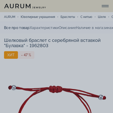
AURUM
Ювелирные украшения
Браслеты
С нитью
Шелк
Все про товар
Характеристики
Описание
Наличие в магазина
Шелковый браслет с серебряной вставкой
"Булавка" - 1962803
ХИТ
- 47 %