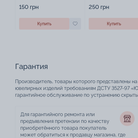
изделиями - 1879431
украшений - 2252918
150 грн
250 грн
Купить
Купить
Гарантия
Производитель, товары которого представлены на 
ювелирных изделий требованиям ДСТУ 3527-97 «Ю
гарантийное обслуживание по устранению скрытых
Для гарантийного ремонта или
предъявления претензии по качеству
приобретённого товара покупатель
может обратиться к продавцу магазина, где