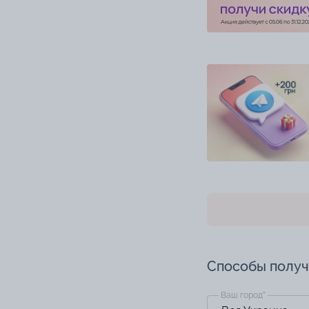
Способы полу
Ваш город
*