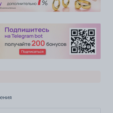
чения