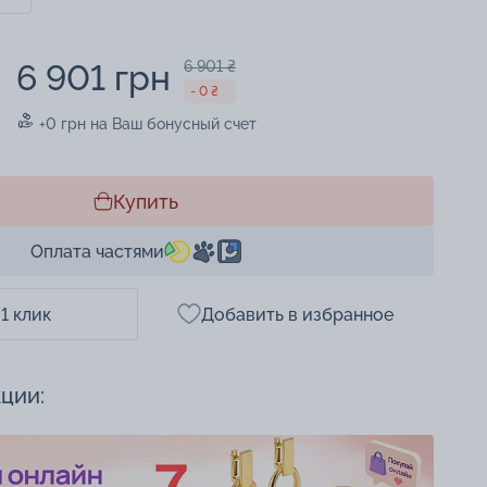
6 901 грн
6 901 ₴
- 0 ₴
+0 грн на Ваш бонусный счет
Купить
Оплата частями
 1 клик
Добавить в избранное
кции: