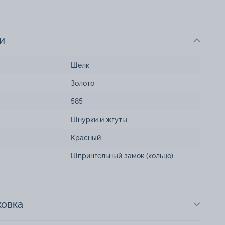
и
Шелк
Золото
585
Шнурки и жгуты
Красный
Шпрингельный замок (кольцо)
ковка