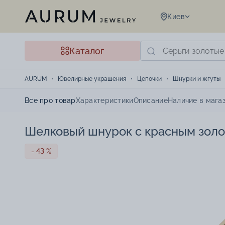
Киев
Каталог
AURUM
Ювелирные украшения
Цепочки
Шнурки и жгуты
Все про товар
Характеристики
Описание
Наличие в мага
Шелковый шнурок с красным золо
- 43 %