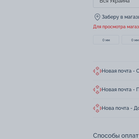
Заберу в мага
Для просмотра магаз
0 мм
0 мм
Новая почта - 
Новая почта - 
Нова почта - Д
Способы опла