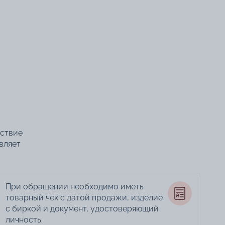
тствие
вляет
При обращении необходимо иметь
товарный чек с датой продажи, изделие
с биркой и документ, удостоверяющий
личность.