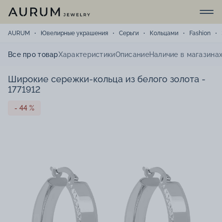
AURUM
Ювелирные украшения
Серьги
Кольцами
Fashion
Все про товар
Характеристики
Описание
Наличие в магазина
Широкие сережки-кольца из белого золота -
1771912
- 44 %