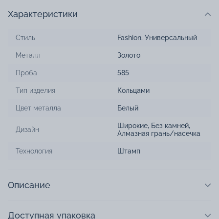
Характеристики
Стиль
Fashion
,
Универсальный
Металл
Золото
Проба
585
Тип изделия
Кольцами
Цвет металла
Белый
Широкие
,
Без камней
,
Дизайн
Алмазная грань/насечка
Технология
Штамп
Описание
Доступная упаковка