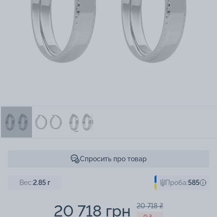
Спросить про товар
Вес:
2.85
г
Проба:
585
20 718 грн
20 718 ₴
- 0 ₴