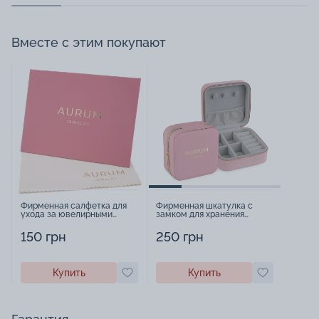
Вместе с этим покупают
Фирменная салфетка для
Фирменная шкатулка с
ухода за ювелирными
замком для хранения
изделиями - 1879431
украшений - 2252918
150 грн
250 грн
Купить
Купить