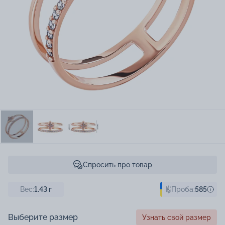
Спросить про товар
Вес:
1.43
г
Проба:
585
Выберите размер
Узнать свой размер