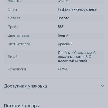
Вставка
Фианит
Стиль
Fashion
,
Универсальный
Металл
Золото
Проба
585
Цвет вставки
белый
Цвет металла
Красный
Двойные
,
С камнями
,
С
Дизайн
россыпью камней
,
С
дорожкой камней
Технология
Литье
Доступная упаковка
Похожие товары