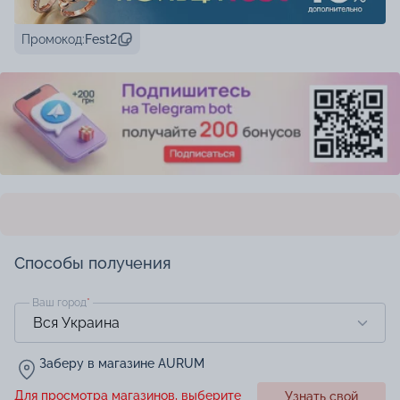
Промокод:
Fest2
Способы получения
Ваш город
*
Заберу в магазине AURUM
Для просмотра магазинов, выберите
Узнать свой