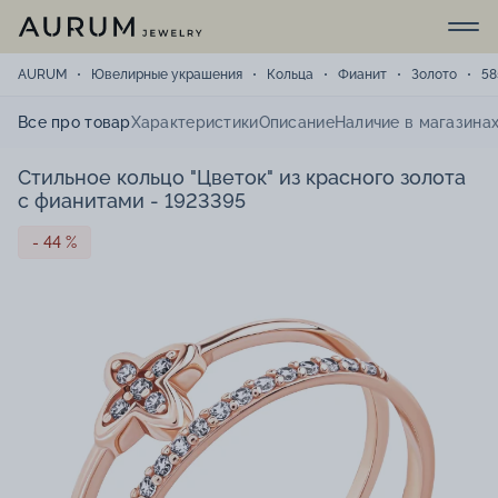
AURUM
Ювелирные украшения
Кольца
Фианит
Золото
58
Все про товар
Характеристики
Описание
Наличие в магазина
Стильное кольцо "Цветок" из красного золота
с фианитами - 1923395
- 44 %