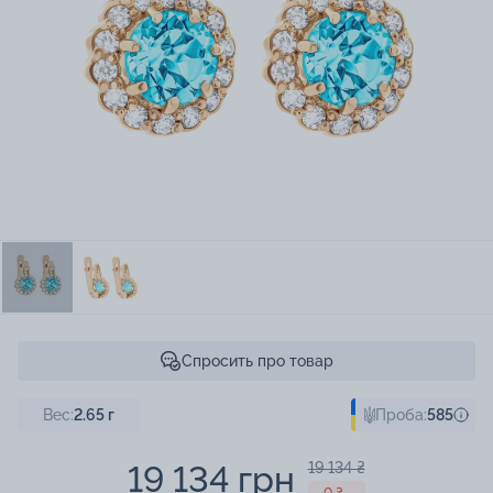
Спросить про товар
Вес:
2.65
г
Проба:
585
19 134 грн
19 134 ₴
- 0 ₴