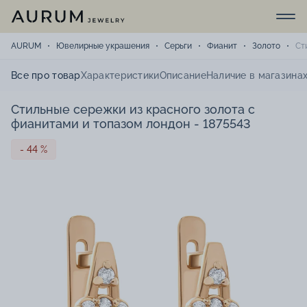
AURUM
Ювелирные украшения
Серьги
Фианит
Золото
Ст
Все про товар
Характеристики
Описание
Наличие в магазина
Стильные сережки из красного золота с
фианитами и топазом лондон - 1875543
- 44 %