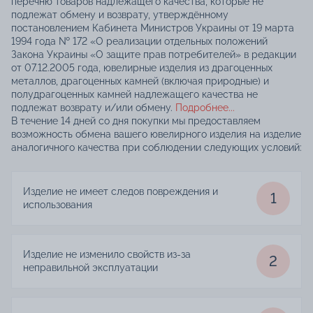
перечню товаров надлежащего качества, которые не
подлежат обмену и возврату, утверждённому
постановлением Кабинета Министров Украины от 19 марта
1994 года № 172 «О реализации отдельных положений
Закона Украины «О защите прав потребителей» в редакции
от 07.12.2005 года, ювелирные изделия из драгоценных
металлов, драгоценных камней (включая природные) и
полудрагоценных камней надлежащего качества не
подлежат возврату и/или обмену.
Подробнее...
В течение 14 дней со дня покупки мы предоставляем
возможность обмена вашего ювелирного изделия на изделие
аналогичного качества при соблюдении следующих условий:
Изделие не имеет следов повреждения и
1
использования
Изделие не изменило свойств из-за
2
неправильной эксплуатации