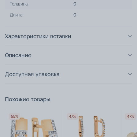
Толщина
0
Длина
0
Характеристики вставки
Описание
Доступная упаковка
Похожие товары
55%
47%
47%