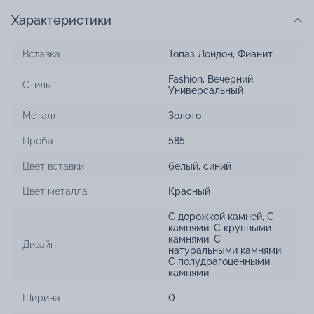
Характеристики
Вставка
Топаз Лондон
,
Фианит
Fashion
,
Вечерний
,
Стиль
Универсальный
Металл
Золото
Проба
585
Цвет вставки
белый
,
синий
Цвет металла
Красный
С дорожкой камней
,
С
камнями
,
С крупными
камнями
,
С
Дизайн
натуральными камнями
,
С полудрагоценными
камнями
Ширина
0