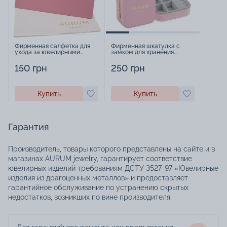
Фирменная салфетка для
Фирменная шкатулка с
ухода за ювелирными
замком для хранения
изделиями - 1879431
украшений - 2252918
150 грн
250 грн
Купить
Купить
Гарантия
Производитель, товары которого представлены на сайте и в
магазинах AURUM jewelry, гарантирует соответствие
ювелирных изделий требованиям ДСТУ 3527-97 «Ювелирные
изделия из драгоценных металлов» и предоставляет
гарантийное обслуживание по устранению скрытых
недостатков, возникших по вине производителя.