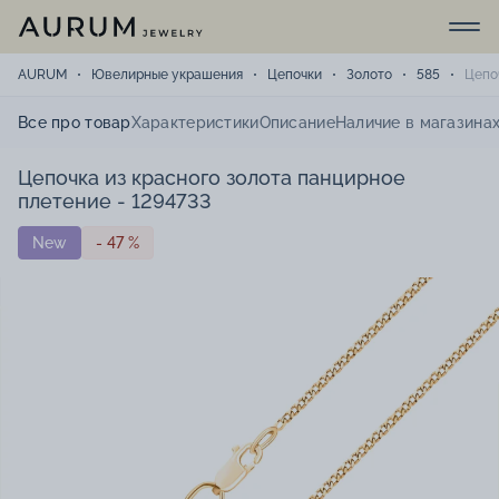
AURUM
Ювелирные украшения
Цепочки
Золото
585
Цепо
Все про товар
Характеристики
Описание
Наличие в магазина
Цепочка из красного золота панцирное
плетение - 1294733
New
- 47 %