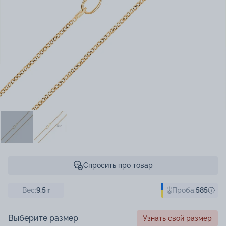
Спросить про товар
Вес:
9.5
г
Проба:
585
Выберите размер
Узнать свой размер