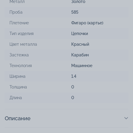
Металл
Золото
Проба
585
Плетение
Фигаро (картье)
Тип изделия
Цепочки
Цвет металла
Красный
Застежка
Карабин
Технология
Машинное
Ширина
1.4
Толщина
0
Длина
0
Описание