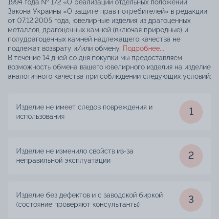
1994 года № 172 «О реализации отдельных положений
Закона Украины «О защите прав потребителей» в редакции
от 07.12.2005 года, ювелирные изделия из драгоценных
металлов, драгоценных камней (включая природные) и
полудрагоценных камней надлежащего качества не
подлежат возврату и/или обмену.
Подробнее...
В течение 14 дней со дня покупки мы предоставляем
возможность обмена вашего ювелирного изделия на изделие
аналогичного качества при соблюдении следующих условий:
Изделие не имеет следов повреждения и
1
использования
Изделие не изменило свойств из-за
2
неправильной эксплуатации
Изделие без дефектов и с заводской биркой
3
(состояние проверяют консультанты)