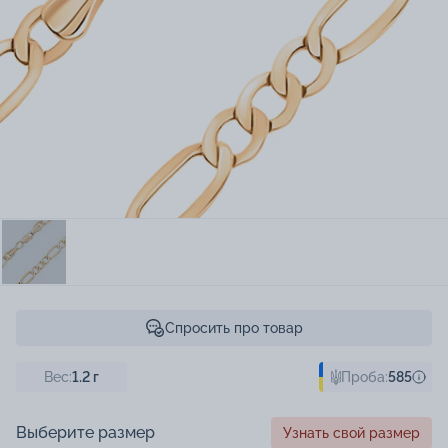
Спросить про товар
Вес:
1.2
г
Проба:
585
Выберите размер
Узнать свой размер