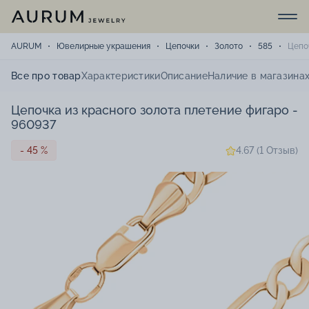
AURUM
Ювелирные украшения
Цепочки
Золото
585
Цепо
Все про товар
Характеристики
Описание
Наличие в магазина
Цепочка из красного золота плетение фигаро -
960937
- 45 %
4.67 (1 Отзыв)