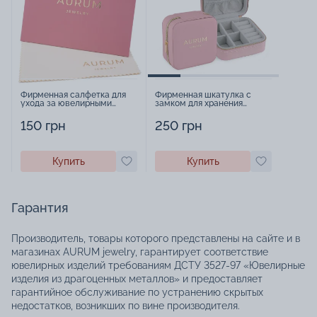
Фирменная салфетка для
Фирменная шкатулка с
ухода за ювелирными
замком для хранения
изделиями - 1879431
украшений - 2252918
150 грн
250 грн
Купить
Купить
Гарантия
Производитель, товары которого представлены на сайте и в
магазинах AURUM jewelry, гарантирует соответствие
ювелирных изделий требованиям ДСТУ 3527-97 «Ювелирные
изделия из драгоценных металлов» и предоставляет
гарантийное обслуживание по устранению скрытых
недостатков, возникших по вине производителя.