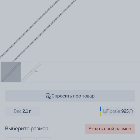
Спросить про товар
Вес:
2.1
г
Проба:
925
Выберите размер
Узнать свой размер