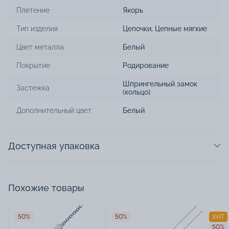
Плетение
Якорь
Тип изделия
Цепочки
,
Цепные мягкие
Цвет металла
Белый
Покрытие
Родирование
Шпрингельный замок
Застежка
(кольцо)
Дополнительный цвет
Белый
Доступная упаковка
Похожие товары
50%
50%
ХИТ
50%