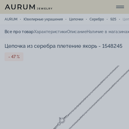
AURUM
Ювелирные украшения
Цепочки
Серебро
925
Цеп
Все про товар
Характеристики
Описание
Наличие в магазина
Цепочка из серебра плетение якорь - 1548245
- 47 %