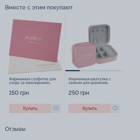
Вместе с этим покупают
Фирменная салфетка для
Фирменная шкатулка с
ухода за ювелирными
замком для хранения
изделиями - 1879431
украшений - 2252918
150 грн
250 грн
Купить
Купить
Отзывы