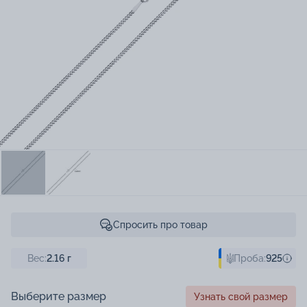
Спросить про товар
Вес:
2.16
г
Проба:
925
Выберите размер
Узнать свой размер