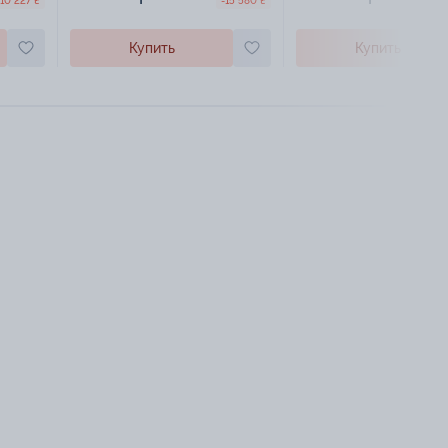
-10 227 ₴
-15 580 ₴
Купить
Купить