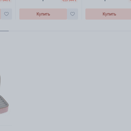
57 846 ₴
-219 944 ₴
Купить
Купить