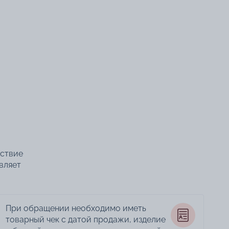
тствие
вляет
При обращении необходимо иметь
товарный чек с датой продажи, изделие