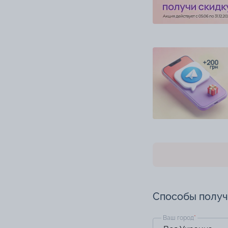
Способы полу
Ваш город
*