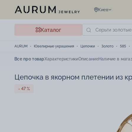
Киев
Каталог
AURUM
Ювелирные украшения
Цепочки
Золото
585
Все про товар
Характеристики
Описание
Наличие в мага
Цепочка в якорном плетении из кр
- 47 %