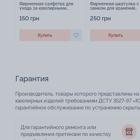
Фирменная салфетка для
Фирменная шкатулка с
ухода за ювелирными
замком для хранения
изделиями - 1879431
украшений - 2252918
150 грн
250 грн
Купить
Купить
Гарантия
Производитель, товары которого представлены на 
ювелирных изделий требованиям ДСТУ 3527-97 «Ю
гарантийное обслуживание по устранению скрытых
Для гарантийного ремонта или
предъявления претензии по качеству