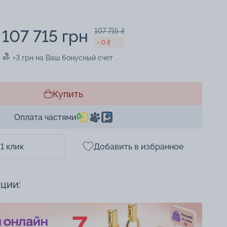
107 715 грн
107 715 ₴
- 0 ₴
+3 грн на Ваш бонусный счет
Купить
Оплата частями
 1 клик
Добавить в избранное
кции: