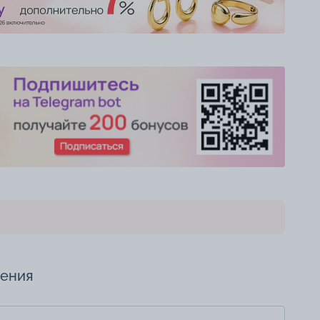
чения