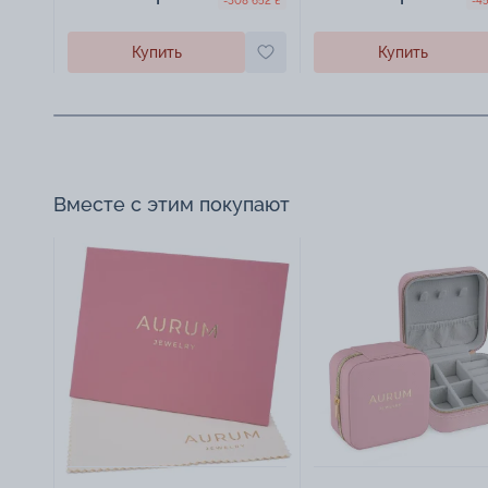
-308 652 ₴
-4
Купить
Купить
Вместе с этим покупают