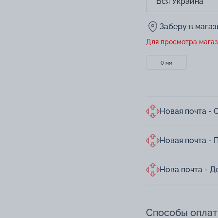
Заберу в мага
Для просмотра магаз
0 мм
Новая почта - 
Новая почта - 
Нова почта - Д
Способы опла