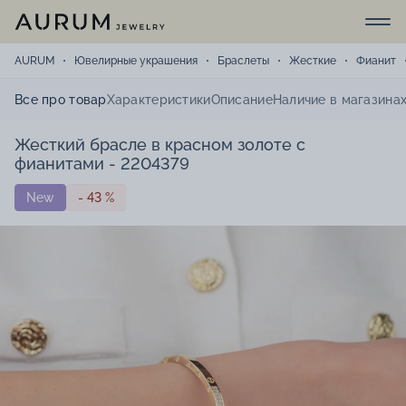
AURUM
Ювелирные украшения
Браслеты
Жесткие
Фианит
Все про товар
Характеристики
Описание
Наличие в магазина
Жесткий брасле в красном золоте с
фианитами - 2204379
New
- 43 %