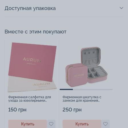
Доступная упаковка
Вместе с этим покупают
Фирменная салфетка для
Фирменная шкатулка с
ухода за ювелирными
замком для хранения
изделиями - 1879431
украшений - 2252918
150 грн
250 грн
Купить
Купить