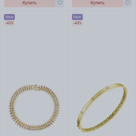
Купить
Купить
New
New
-43%
-43%