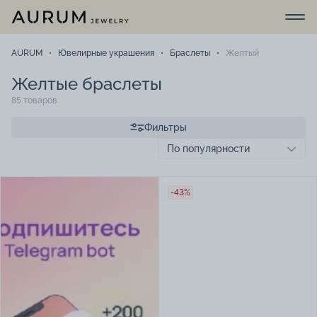
AURUM
Ювелирные украшения
Браслеты
Желтый
Желтые браслеты
85 товаров
Фильтры
-43%