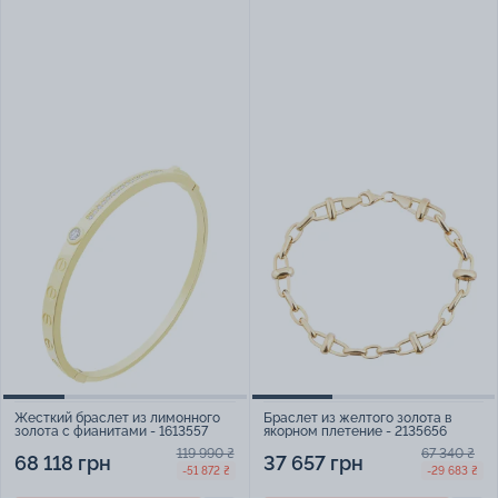
Жесткий браслет из лимонного
Браслет из желтого золота в
золота с фианитами - 1613557
якорном плетение - 2135656
119 990 ₴
67 340 ₴
68 118 грн
37 657 грн
-51 872 ₴
-29 683 ₴