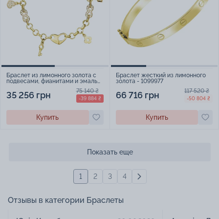
Браслет из лимонного золота с
Браслет жесткий из лимонного
подвесами, фианитами и эмалью
золота - 1099977
плетение шопард - 967259
75 140 ₴
117 520 ₴
35 256 грн
66 716 грн
-39 884 ₴
-50 804 ₴
Купить
Купить
Показать еще
1
2
3
4
Отзывы в категории Браслеты