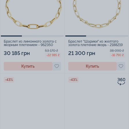
Браслет из лимонного золота с
Браслет "Шарики" из желтого
якорным плетением - 962350
золота плетение якорь - 2188219
53 170 ₴
38 090 ₴
30 185 грн
21 300 грн
-22 985 ₴
-16 790 ₴
Купить
Купить
-43%
-43%