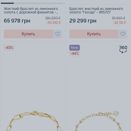
Браслет жесткий из лимонного
Жесткий браслет из лимонного
золота "Гвоздь" - 965727
золота с дорожкой фианитов -
1688859
51 610 ₴
116 220 ₴
29 299 грн
65 978 грн
-22 311 ₴
-50 242 ₴
Купить
Купить
-43%
New
-44%