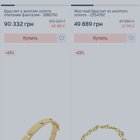
Браслет в желтом золоте
Жесткий браслет из желтого
плетение фантазия - 1986730
золота - 2254792
159 120 ₴
87 880 ₴
90 332 грн
49 889 грн
-68 788 ₴
-37 991 ₴
Купить
Купить
-43%
-43%