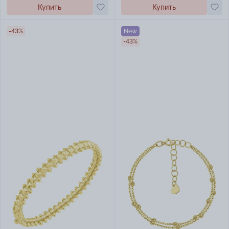
Купить
Купить
-43%
New
-43%