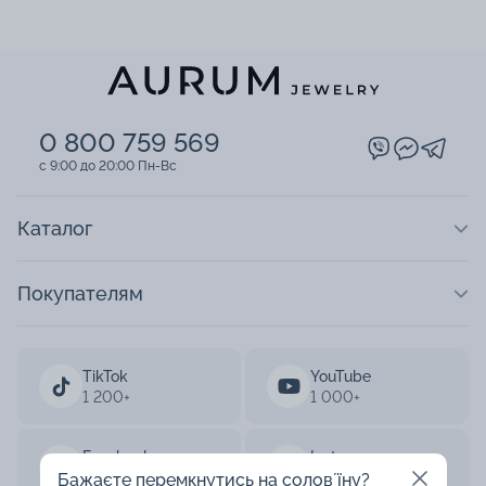
0 800 759 569
c 9:00 до 20:00 Пн-Вс
Каталог
Покупателям
TikTok
YouTube
1 200+
1 000+
Facebook
Instagram
33 000+
50 000+
Бажаєте перемкнутись на соловʼїну?