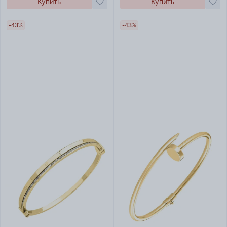
Купить
Купить
-43%
-43%