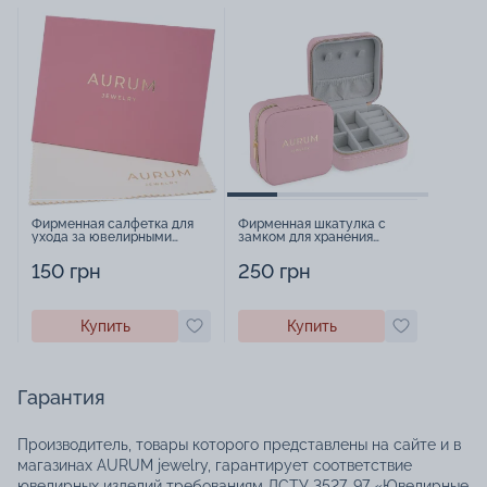
Фирменная салфетка для
Фирменная шкатулка с
ухода за ювелирными
замком для хранения
изделиями - 1879431
украшений - 2252918
150 грн
250 грн
Купить
Купить
Гарантия
Производитель, товары которого представлены на сайте и в
магазинах AURUM jewelry, гарантирует соответствие
ювелирных изделий требованиям ДСТУ 3527-97 «Ювелирные