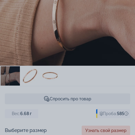
Спросить про товар
Вес:
6.68
г
Проба:
585
Выберите размер
Узнать свой размер