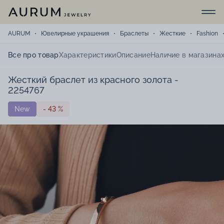
AURUM
Ювелирные украшения
Браслеты
Жесткие
Fashion
Все про товар
Характеристики
Описание
Наличие в магазина
Жесткий браслет из красного золота -
2254767
New
- 43 %