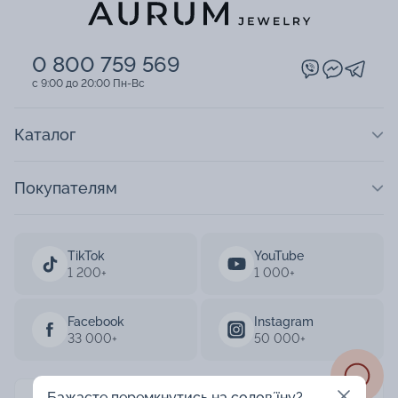
0 800 759 569
c 9:00 до 20:00 Пн-Вс
Каталог
Покупателям
TikTok
YouTube
1 200+
1 000+
Facebook
Instagram
33 000+
50 000+
Бажаєте перемкнутись на соловʼїну?