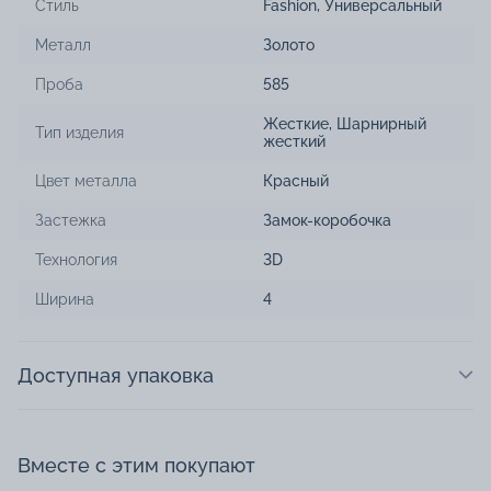
Стиль
Fashion
,
Универсальный
Металл
Золото
Проба
585
Жесткие
,
Шарнирный
Тип изделия
жесткий
Цвет металла
Красный
Застежка
Замок-коробочка
Технология
3D
Ширина
4
Доступная упаковка
Вместе с этим покупают