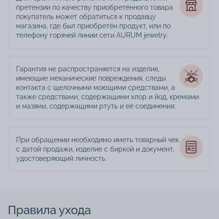
претензии по качеству приобретённого товара
покупатель может обратиться к продавцу
магазина, где был приобретён продукт, или по
телефону горячей линии сети AURUM jewelry.
Гарантия не распространяется на изделия,
имеющие механические повреждения, следы
контакта с щелочными моющими средствами, а
также средствами, содержащими хлор и йод, кремами
и мазями, содержащими ртуть и её соединения;
При обращении необходимо иметь товарный чек
с датой продажи, изделие с биркой и документ,
удостоверяющий личность.
Правила ухода