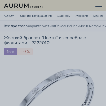
AURUM
Ювелирные украшения
Браслеты
Жесткие
Фианит
Все про товар
Характеристики
Описание
Наличие в магазина
Жесткий браслет "Цветы" из серебра с
фианитами - 2222010
New
- 47 %