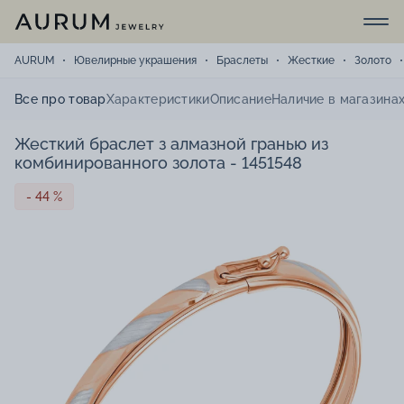
AURUM
Ювелирные украшения
Браслеты
Жесткие
Золото
Все про товар
Характеристики
Описание
Наличие в магазина
Жесткий браслет з алмазной гранью из
комбинированного золота - 1451548
- 44 %