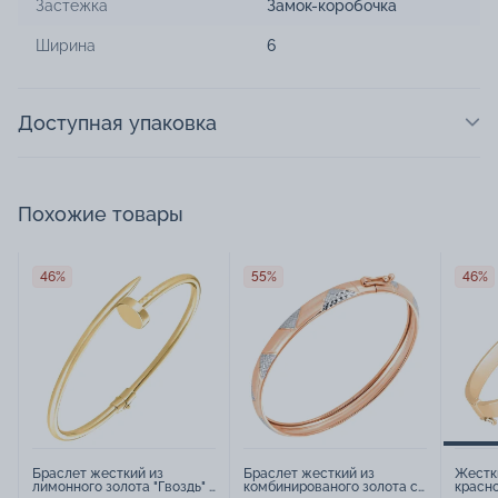
Застежка
Замок-коробочка
Ширина
6
Доступная упаковка
Похожие товары
46%
55%
46%
Браслет жесткий из
Браслет жесткий из
Жестк
лимонного золота "Гвоздь" -
комбинированого золота с
красно