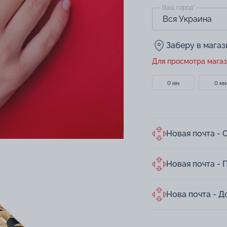
Ваш город
*
Заберу в мага
Для просмотра магаз
0 мм
0 мм
Новая почта - 
Новая почта - 
Нова почта - Д