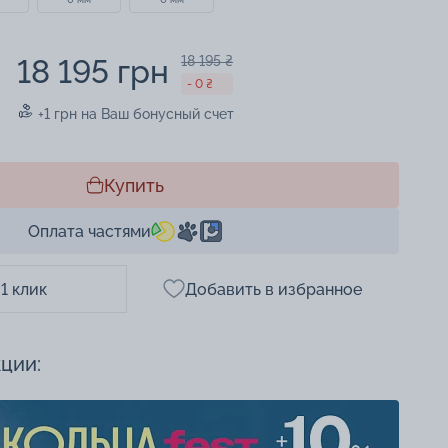
18 195 грн
18 195 ₴
- 0 ₴
+1 грн на Ваш бонусный счет
Купить
Оплата частями
 1 клик
Добавить в избранное
кции: