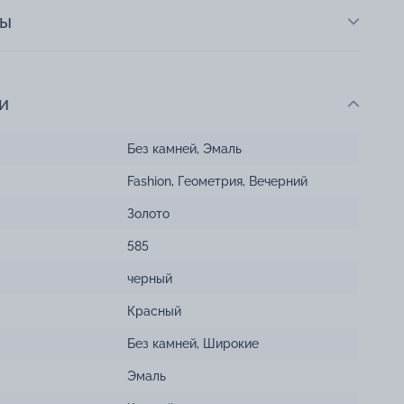
ты
и
Без камней
,
Эмаль
Fashion
,
Геометрия
,
Вечерний
Золото
585
черный
Красный
Без камней
,
Широкие
Эмаль