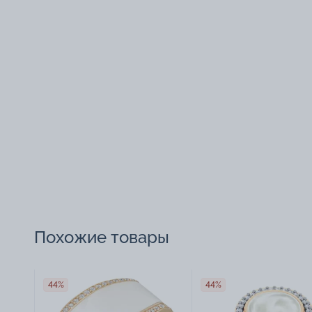
Похожие товары
44%
44%