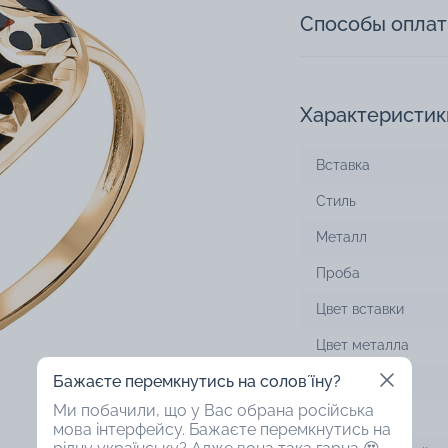
Способы опла
Характеристик
Вставка
Стиль
Металл
Проба
Цвет вставки
Цвет металла
Бажаєте перемкнутись на соловʼїну?
Дизайн
Ми побачили, що у Вас обрана російська
Покрытие
мова інтерфейсу. Бажаєте перемкнутись на