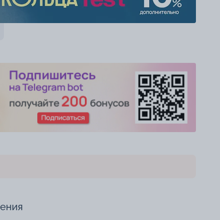
чения