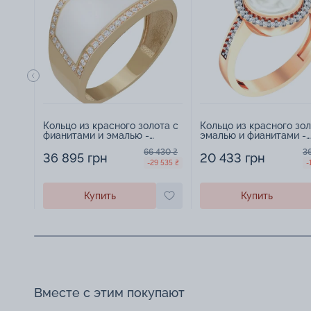
Кольцо из красного золота с
Кольцо из красного зол
фианитами и эмалью -
эмалью и фианитами -
908533
963938
66 430 ₴
3
36 895 грн
20 433 грн
-29 535 ₴
-
Купить
Купить
Вместе с этим покупают