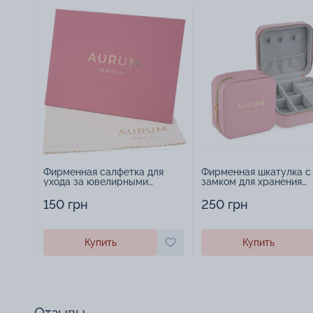
Фирменная салфетка для
Фирменная шкатулка с
ухода за ювелирными
замком для хранения
изделиями - 1879431
украшений - 2252918
150 грн
250 грн
Купить
Купить