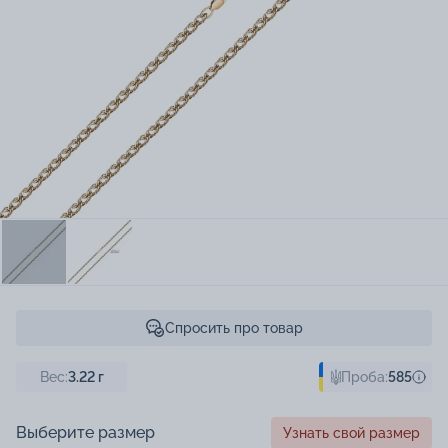
Спросить про товар
Вес:
3.22
г
Проба:
585
Выберите размер
Узнать свой размер