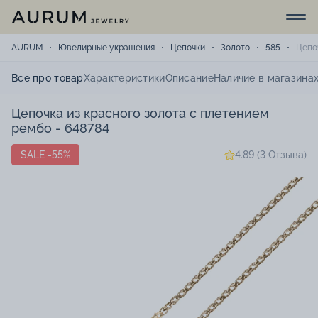
AURUM
Ювелирные украшения
Цепочки
Золото
585
Цепо
Все про товар
Характеристики
Описание
Наличие в магазина
Цепочка из красного золота с плетением
рембо - 648784
SALE -55%
4.89 (3 Отзыва)