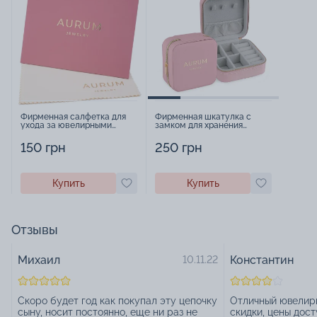
Фирменная салфетка для
Фирменная шкатулка с
ухода за ювелирными
замком для хранения
изделиями - 1879431
украшений - 2252918
150 грн
250 грн
Купить
Купить
Отзывы
Михаил
Константин
10.11.22
Скоро будет год как покупал эту цепочку
Отличный ювелирн
сыну, носит постоянно, еще ни раз не
скидки, цены дост