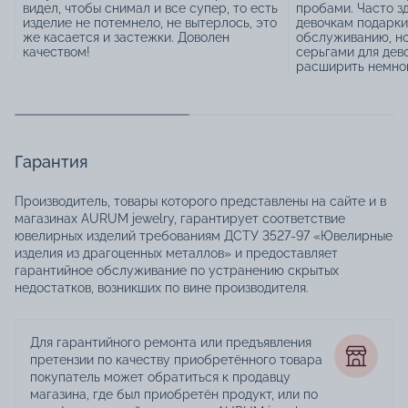
видел, чтобы снимал и все супер, то есть
пробами. Часто з
изделие не потемнело, не вытерлось, это
девочкам подарки
же касается и застежки. Доволен
обслуживанию, но
качеством!
серьгами для дев
расширить немног
Гарантия
Производитель, товары которого представлены на сайте и в
магазинах AURUM jewelry, гарантирует соответствие
ювелирных изделий требованиям ДСТУ 3527-97 «Ювелирные
изделия из драгоценных металлов» и предоставляет
гарантийное обслуживание по устранению скрытых
недостатков, возникших по вине производителя.
Для гарантийного ремонта или предъявления
претензии по качеству приобретённого товара
покупатель может обратиться к продавцу
магазина, где был приобретён продукт, или по