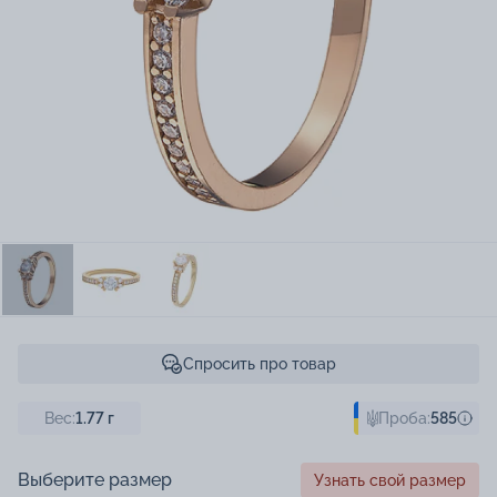
Спросить про товар
Вес:
1.77
г
Проба:
585
Выберите размер
Узнать свой размер