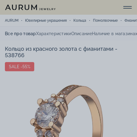
AURUM
Ювелирные украшения
Кольца
Помолвочные
Фиани
Все про товар
Характеристики
Описание
Наличие в магазина
Кольцо из красного золота с фианитами -
538766
SALE -55%