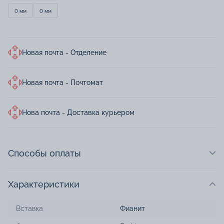
0 мм
0 мм
Новая почта - Отделение
Новая почта - Почтомат
Нова почта - Доставка курьером
Способы оплаты
Характеристики
Вставка
Фианит