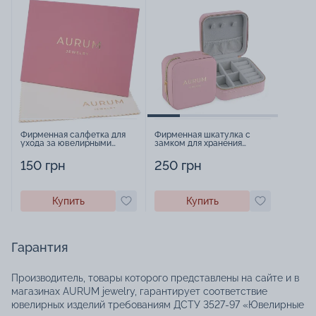
Фирменная салфетка для
Фирменная шкатулка с
ухода за ювелирными
замком для хранения
изделиями - 1879431
украшений - 2252918
150 грн
250 грн
Купить
Купить
Гарантия
Производитель, товары которого представлены на сайте и в
магазинах AURUM jewelry, гарантирует соответствие
ювелирных изделий требованиям ДСТУ 3527-97 «Ювелирные