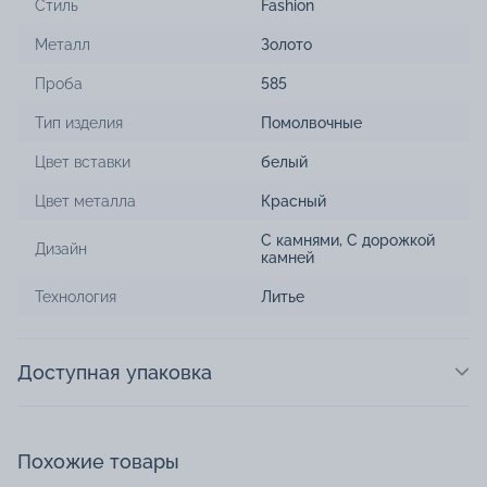
Стиль
Fashion
Металл
Золото
Проба
585
Тип изделия
Помолвочные
Цвет вставки
белый
Цвет металла
Красный
С камнями
,
С дорожкой
Дизайн
камней
Технология
Литье
Доступная упаковка
Похожие товары