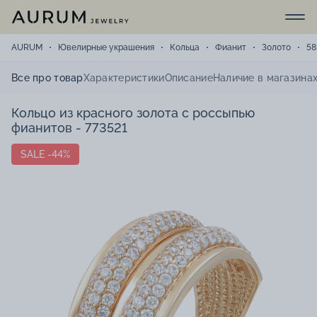
AURUM
Ювелирные украшения
Кольца
Фианит
Золото
58
Все про товар
Характеристики
Описание
Наличие в магазина
Кольцо из красного золота с россыпью
фианитов - 773521
SALE -44%