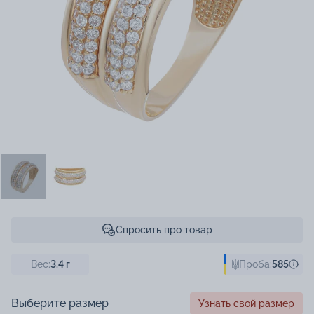
Спросить про товар
Вес:
3.4
г
Проба:
585
Выберите размер
Узнать свой размер