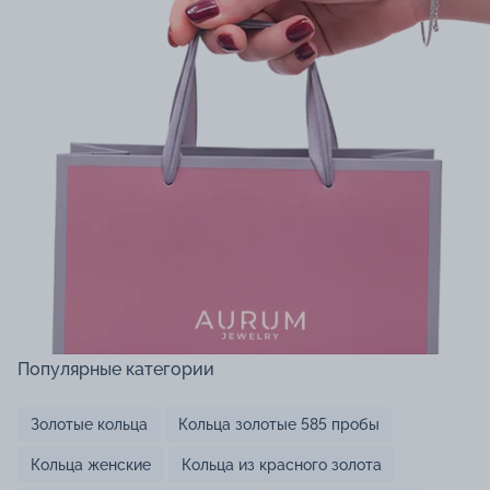
Популярные категории
Золотые кольца
Кольца золотые 585 пробы
Кольца женские
Кольца из красного золота