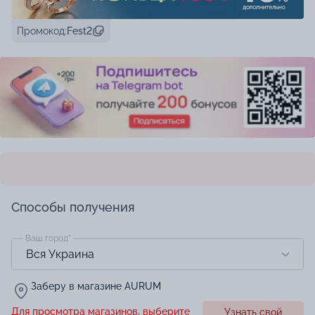
Промокод:
Fest2
Способы получения
Ваш город
*
Заберу в магазине AURUM
Для просмотра магазинов, выберите
Узнать свой