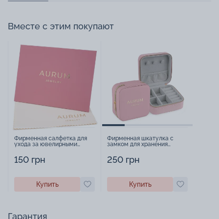
Вместе с этим покупают
Фирменная салфетка для
Фирменная шкатулка с
ухода за ювелирными
замком для хранения
изделиями - 1879431
украшений - 2252918
150 грн
250 грн
Купить
Купить
Гарантия