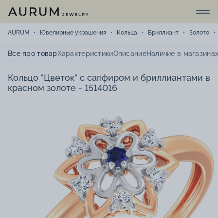
AURUM
Ювелирные украшения
Кольца
Бриллиант
Золото
Все про товар
Характеристики
Описание
Наличие в магазина
Кольцо "Цветок" с сапфиром и бриллиантами в
красном золоте - 1514016