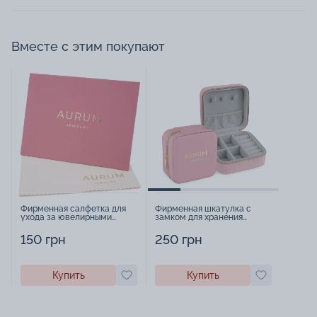
Вместе с этим покупают
Фирменная салфетка для
Фирменная шкатулка с
ухода за ювелирными
замком для хранения
изделиями - 1879431
украшений - 2252918
150 грн
250 грн
Купить
Купить