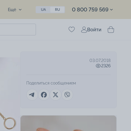
0 800 759 569
Ещё
UA
RU
Войти
03.07.2018
2326
Поделиться сообщением