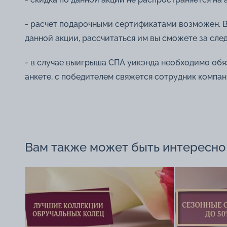
- расчет подарочными сертификатами возможен. В 
данной акции, рассчитаться им вы сможете за сл
- в случае выигрыша СПА уикэнда необходимо обяз
анкете, с победителем свяжется сотрудник компа
Вам также может быть интересно