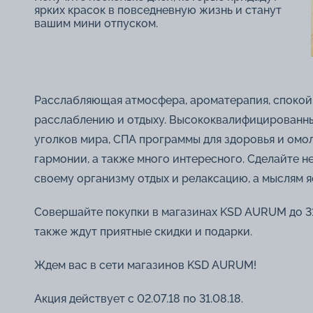
ярких красок в повседневную жизнь и станут
вашим мини отпуском.
Расслабляющая атмосфера, ароматерапия, спокойн
расслаблению и отдыху. Высококвалифицированны
уголков мира, СПА программы для здоровья и омо
гармонии, а также много интересного. Сделайте 
своему организму отдых и релаксацию, а мыслям яс
Совершайте покупки в магазинах KSD AURUM до 31
также ждут приятные скидки и подарки.
Ждем вас в сети магазинов KSD AURUM!
Акция действует с 02.07.18 по 31.08.18.