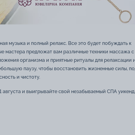
ая музыка и полный релакс. Все это будет побуждать к
е мастера предложат вам различные техники массажа с
ложения организма и приятные ритуалы для релаксации 
небольшую паузу, чтобы восстановить жизненные силы, п
ность и чистоту.
 августа и выигрывайте свой незабываемый СПА уикенд.