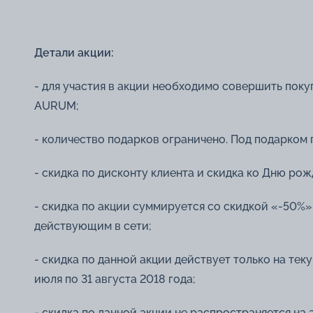
Детали акции:
- для участия в акции необходимо совершить поку
AURUM;
- количество подарков ограничено. Под подарком 
- скидка по дисконту клиента и скидка ко Дню ро
- скидка по акции суммируется со скидкой «-50%»
действующим в сети;
- скидка по данной акции действует только на те
июля по 31 августа 2018 года;
- скидка по данной акции не распространяется н