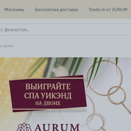
Магазины
Бесплатная доставка
Trade-in от AURUM
а двоих