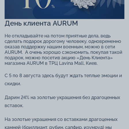
День клиента AURUM
Не откладывайте на потом приятные дела, ведь
сделать подарок дорогому человеку, одновременно
оказав поддержку нашим военным, можно в сети
AURUM. А очень хорошо сэкономить, покупая такой
подарок, можно посетив акцию «День Клиента»
магазина AURUM в ТРЦ Lavina Mall, Киев.
С 5 по 8 августа здесь будут ждать теплые эмоции и
скидки.
Дарим 24% на золотые украшения без драгоценных
вставок.
На золотые украшения со вставками драгоценных
камней (бриллиант, рубин, сапфир, изумруд) мы