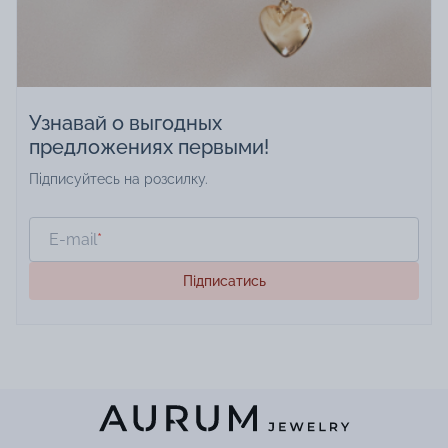
гарантированных призов от KSD
AURUM.
Узнавай о выгодных
предложениях первыми!
Підписуйтесь на розсилку.
E-mail
*
Підписатись