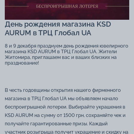
День рождения магазина KSD
AURUM в ТРЦ Глобал UA
8 и 9 декабря празднуем день рождения ювелирного
магазина KSD AURUM в ТРЦ Глобал UA. Жители
Житомира, приглашаем вас и ваших близких на
празднование!
В честь годовщины открытия нашего фирменного
магазина в ТРЦ Глобал UА мы объявляем начало
беспроигрышной лотереи. Выбирайте украшения в
KSD AURUM на сумму от 1500 грн, сохраняйте чек и
получайте гарантированные призы. Каждый
участник розыгрыша получит украшение и скидку на