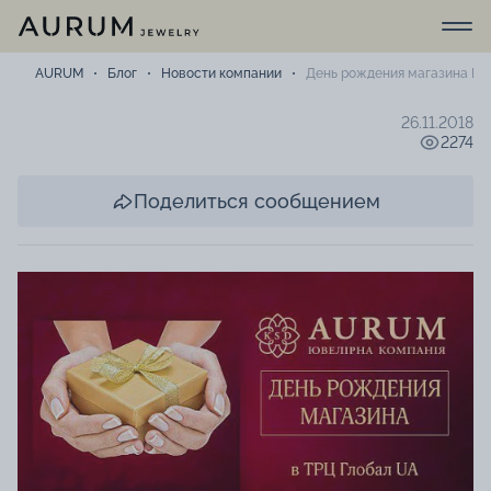
AURUM
Блог
Новости компании
День рождения магазина KS
26.11.2018
2274
Поделиться сообщением