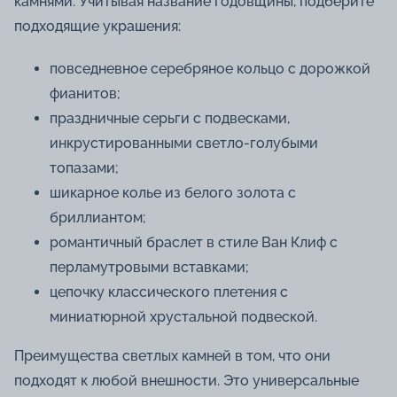
камнями. Учитывая название годовщины, подберите
подходящие украшения:
повседневное серебряное кольцо с дорожкой
фианитов;
праздничные серьги с подвесками,
инкрустированными светло-голубыми
топазами;
шикарное колье из белого золота с
бриллиантом;
романтичный браслет в стиле Ван Клиф с
перламутровыми вставками;
цепочку классического плетения с
миниатюрной хрустальной подвеской.
Преимущества светлых камней в том, что они
подходят к любой внешности. Это универсальные