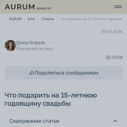
AURUM
Блог
Советы
Что подарить на 15-летнюю годовщину 
09.04.2024
Ірина Коваль
Ювелірний експерт
37508
Поделиться сообщением
Что подарить на 15-летнюю
годовщину свадьбы
Содержание статьи