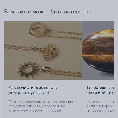
Вам также может быть интересно
Как почистить золото в
Тигровый глаз 
домашних условиях
энергией солн
Пыль, бытовая химия, косметические и
Минерал с шелко
средства гигиены, ороговевшие
рыжих и коричнев
клетки кожи, себум — любые
тигровый глаз, ес
загрязнения портят внешний вид
разновидности бы