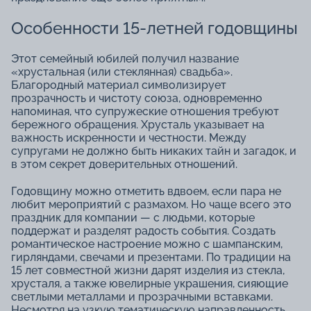
Особенности 15-летней годовщины
Этот семейный юбилей получил название
«хрустальная (или стеклянная) свадьба».
Благородный материал символизирует
прозрачность и чистоту союза, одновременно
напоминая, что супружеские отношения требуют
бережного обращения. Хрусталь указывает на
важность искренности и честности. Между
супругами не должно быть никаких тайн и загадок, и
в этом секрет доверительных отношений.
Годовщину можно отметить вдвоем, если пара не
любит мероприятий с размахом. Но чаще всего это
праздник для компании — с людьми, которые
поддержат и разделят радость события. Создать
романтическое настроение можно с шампанским,
гирляндами, свечами и презентами. По традиции на
15 лет совместной жизни дарят изделия из стекла,
хрусталя, а также ювелирные украшения, сияющие
светлыми металлами и прозрачными вставками.
Несмотря на узкую тематическую направленность,