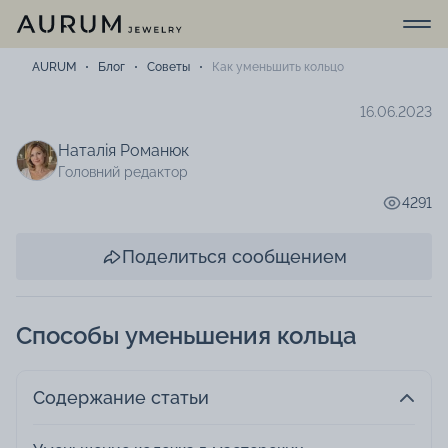
AURUM
Блог
Советы
Как уменьшить кольцо
16.06.2023
Наталія Романюк
Головний редактор
4291
Поделиться сообщением
Способы уменьшения кольца
Содержание статьи