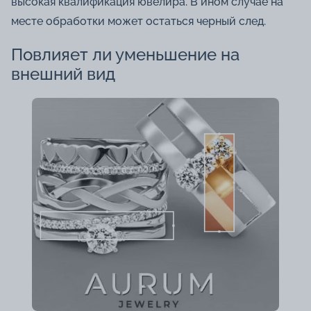
высокая квалификация ювелира. В ином случае на
месте обработки может остаться черный след.
Повлияет ли уменьшение на
внешний вид