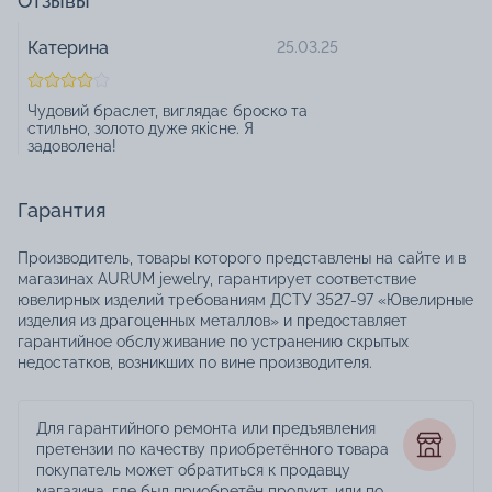
Отзывы
Катерина
25.03.25
Чудовий браслет, виглядає броско та
стильно, золото дуже якісне. Я
задоволена!
Гарантия
Производитель, товары которого представлены на сайте и в
магазинах AURUM jewelry, гарантирует соответствие
ювелирных изделий требованиям ДСТУ 3527-97 «Ювелирные
изделия из драгоценных металлов» и предоставляет
гарантийное обслуживание по устранению скрытых
недостатков, возникших по вине производителя.
Для гарантийного ремонта или предъявления
претензии по качеству приобретённого товара
покупатель может обратиться к продавцу
магазина, где был приобретён продукт, или по