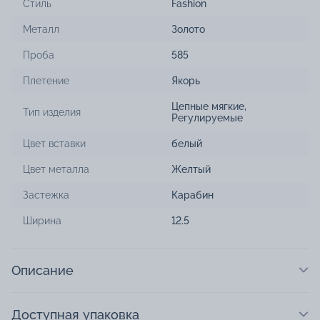
Стиль
Fashion
Металл
Золото
Проба
585
Плетение
Якорь
Цепные мягкие
,
Тип изделия
Регулируемые
Цвет вставки
белый
Цвет металла
Желтый
Застежка
Карабин
Ширина
12.5
Описание
Доступная упаковка