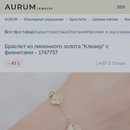
AURUM
Ювелирные украшения
Браслеты
Цепные мягкие
Фи
Все про товар
Характеристики
Описание
Наличие в магазина
Браслет из лимонного золота "Клевер" с
фианитами - 1747757
- 43 %
4.67 (1 Отзыв)