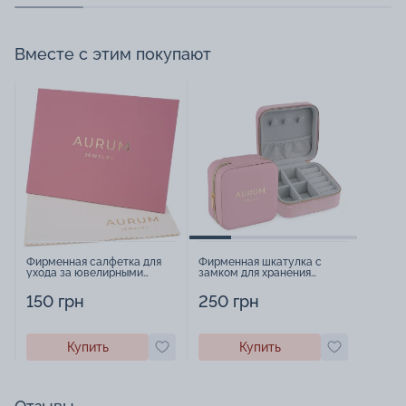
Вместе с этим покупают
Фирменная салфетка для
Фирменная шкатулка с
ухода за ювелирными
замком для хранения
изделиями - 1879431
украшений - 2252918
150 грн
250 грн
Купить
Купить