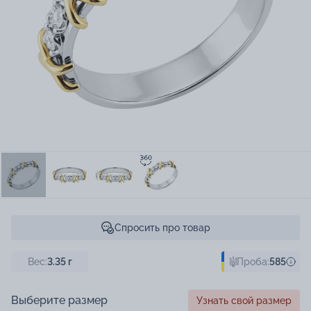
Спросить про товар
Вес:
3.35
г
Проба:
585
Выберите размер
Узнать свой размер