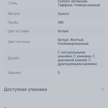
Fashion
,
Вечерний
,
Стиль
Тиффани
,
Универсальный
Металл
Золото
Проба
585
Цвет вставки
белый
Белый
,
Желтый
,
Цвет металла
Комбинированный
С натуральными
камнями
,
С камнями
,
С
Дизайн
дорожкой камней
,
С
драгоценными камнями
Ширина
5
Доступная упаковка