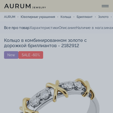
AURUM
Ювелирные украшения
Кольца
Бриллиант
Золото
Все про товар
Характеристики
Описание
Наличие в магазина
Кольцо в комбинированном золоте с
дорожкой бриллиантов - 2182912
New
SALE -60%