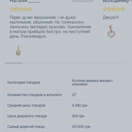
Наталія _____
Володимир -
14.06.2026
Підвіс дуже вишуканий, і не дуже
Дякую!!!
маленький, обьємний. На тоненькому
ланчужку виглядає красиво. Замовлення
в магази прийшло бистро, на наступний
день. Рекомендую.
Кулоны дерево жизни с
Категория товаров
камнями
Количество товаров в каталоге
27
Средняя цена товаров
9 481 грн
Цена дешевого товара
914 грн
Самый дорогой товар
20 505 грн