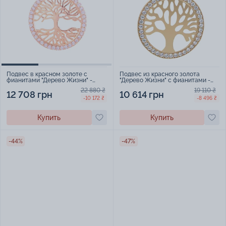
Подвес из красного золота
Подвес в красном золоте с
"Дерево Жизни" с фианитами -
фианитами "Дерево Жизни" -
850481
383445
19 110 ₴
22 880 ₴
10 614 грн
12 708 грн
-8 496 ₴
-10 172 ₴
Купить
Купить
-44%
-47%