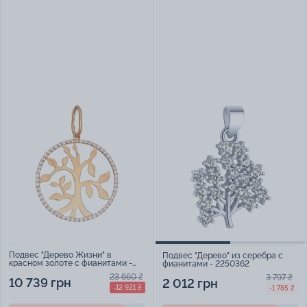
Подвес "Дерево Жизни" в
Подвес "Дерево" из серебра с
красном золоте с фианитами -
фианитами - 2250362
383485
23 660 ₴
3 797 ₴
10 739 грн
2 012 грн
-12 921 ₴
-1 785 ₴