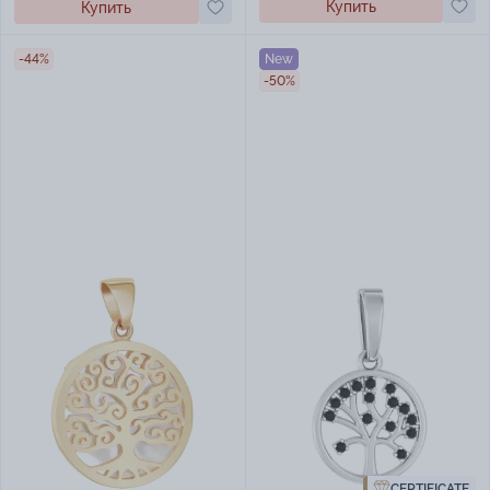
Купить
Купить
-44%
New
-50%
CERTIFICATE