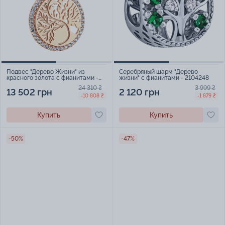
Подвес "Дерево Жизни" из
Серебряный шарм "Дерево
красного золота с фианитами -
жизни" с фианитами - 2104248
1500896
24 310 ₴
3 999 ₴
13 502 грн
2 120 грн
-10 808 ₴
-1 879 ₴
Купить
Купить
-50%
-47%