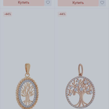
Купить
Купить
-44%
-44%