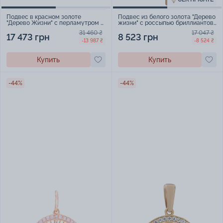
Подвес в красном золоте
Подвес из белого золота "Дерево
"Дерево Жизни" с перламутром -
жизни" с россыпью бриллиантов
1744022
- 1819295
31 460 ₴
17 047 ₴
17 473 грн
8 523 грн
-13 987 ₴
-8 524 ₴
Купить
Купить
-44%
-44%