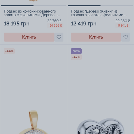
Подвес из комбинированного
Подвес "Дерево Жизни" из
золота с фианитами "Дерево" -
красного золота с фианитами -
1486004
971573
32 760 ₴
22 360 ₴
18 195 грн
12 419 грн
-14 565 ₴
-9 941 ₴
Купить
Купить
-44%
New
-47%