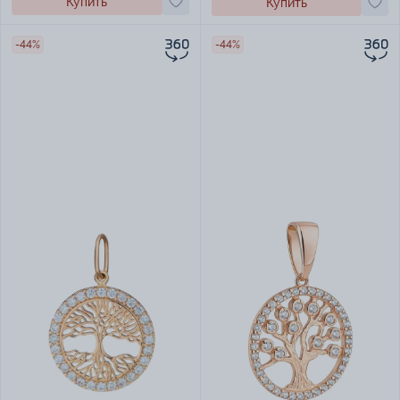
Купить
Купить
-44%
-44%