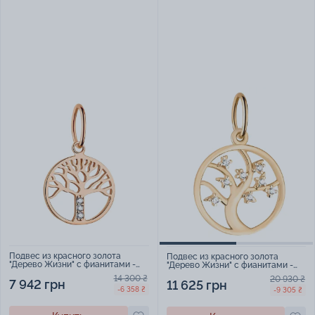
Подвес из красного золота
Подвес из красного золота
"Дерево Жизни" с фианитами -
"Дерево Жизни" с фианитами -
1451335
1728421
14 300 ₴
20 930 ₴
7 942 грн
11 625 грн
-6 358 ₴
-9 305 ₴