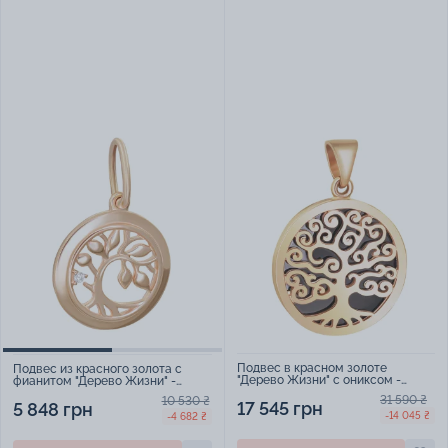
Подвес в красном золоте
Подвес из красного золота с
"Дерево Жизни" с ониксом -
фианитом "Дерево Жизни" -
1716403
960214
31 590 ₴
10 530 ₴
17 545 грн
5 848 грн
-14 045 ₴
-4 682 ₴