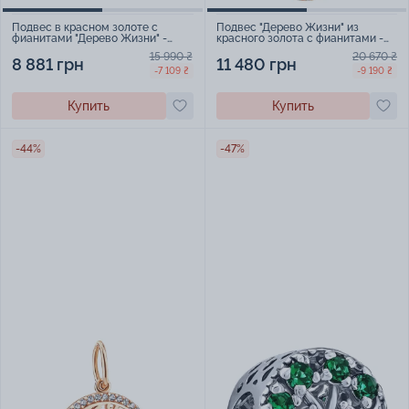
Подвес в красном золоте с
Подвес "Дерево Жизни" из
фианитами "Дерево Жизни" -
красного золота с фианитами -
383465
1545451
15 990 ₴
20 670 ₴
8 881 грн
11 480 грн
-7 109 ₴
-9 190 ₴
Купить
Купить
-44%
-47%