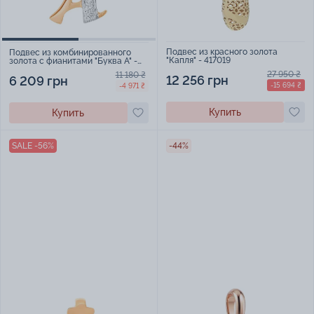
Подвес из красного золота
Подвес из комбинированного
"Капля" - 417019
золота с фианитами "Буква А" -
964732
27 950 ₴
11 180 ₴
12 256 грн
6 209 грн
-15 694 ₴
-4 971 ₴
Купить
Купить
SALE -56%
-44%