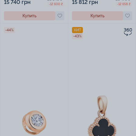
15 740 грн
15 812 грн
-12 600 ₴
-12 658 ₴
Купить
Купить
-44%
ХИТ
-43%