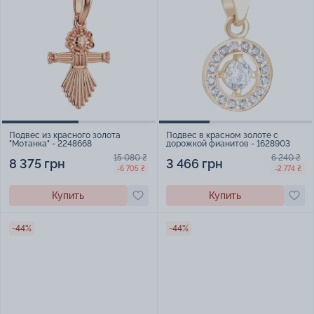
Подвес из красного золота
Подвес в красном золоте с
"Мотанка" - 2248668
дорожкой фианитов - 1628903
15 080 ₴
6 240 ₴
8 375 грн
3 466 грн
-6 705 ₴
-2 774 ₴
Купить
Купить
-44%
-44%