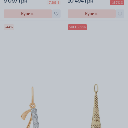
9 097 грн
10 494 грн
-7 283 ₴
-15 741 ₴
Купить
Купить
-44%
SALE -56%