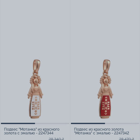
Подвес "Мотанка" из красного
Подвес из красного золота
золота с эмалью - 2247344
"Мотанка" с эмалью - 2247342
28 340 ₴
28 470 ₴