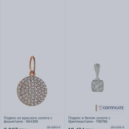
CERTIFICATE
Подвес из красного золота с
Подвес в белом золоте с
фианитами - 964389
бриллиантами - 798786
16 380 ₴
26 235 ₴