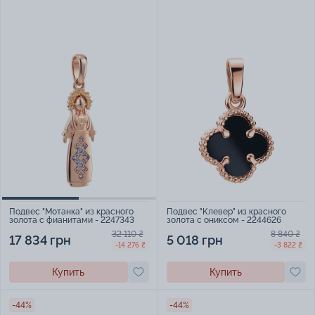
Подвес "Клевер" из красного
Подвес "Мотанка" из красного
золота с ониксом - 2244626
золота с фианитами - 2247343
8 840 ₴
32 110 ₴
5 018 грн
17 834 грн
-3 822 ₴
-14 276 ₴
Купить
Купить
-44%
-44%