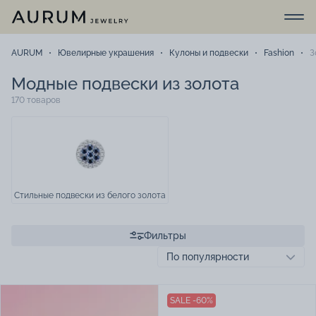
AURUM
Ювелирные украшения
Кулоны и подвески
Fashion
З
Модные подвески из золота
170 товаров
Стильные подвески из белого золота
Фильтры
SALE -60%