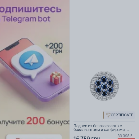
CERTIFICATE
Подвес из белого золота с
бриллиантами и сапфирами -
968149
39 398 ₴
15 759 грн