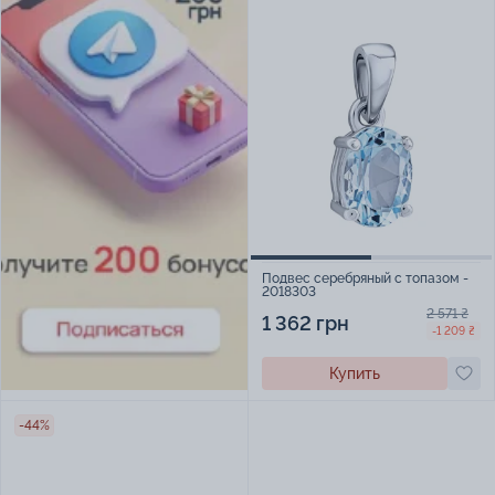
Подвес серебряный с топазом -
2018303
2 571 ₴
1 362 грн
-1 209 ₴
Купить
-44%