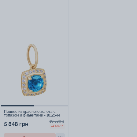
Подвес из красного золота с
топазом и фианитами - 1812544
10 530 ₴
5 848 грн
-4 682 ₴