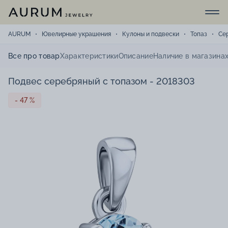
AURUM
Ювелирные украшения
Кулоны и подвески
Топаз
Се
Все про товар
Характеристики
Описание
Наличие в магазина
Подвес серебряный с топазом - 2018303
- 47 %