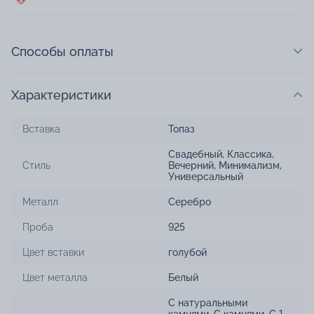
Способы оплаты
Характеристики
Вставка
Топаз
Свадебный
,
Классика
,
Стиль
Вечерний
,
Минимализм
,
Универсальный
Металл
Серебро
Проба
925
Цвет вставки
голубой
Цвет металла
Белый
С натуральными
камнями
,
С камнями
,
С 1