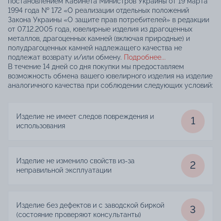
постановлением Кабинета Министров Украины от 19 марта
1994 года № 172 «О реализации отдельных положений
Закона Украины «О защите прав потребителей» в редакции
от 07.12.2005 года, ювелирные изделия из драгоценных
металлов, драгоценных камней (включая природные) и
полудрагоценных камней надлежащего качества не
подлежат возврату и/или обмену.
Подробнее...
В течение 14 дней со дня покупки мы предоставляем
возможность обмена вашего ювелирного изделия на изделие
аналогичного качества при соблюдении следующих условий:
Изделие не имеет следов повреждения и
1
использования
Изделие не изменило свойств из-за
2
неправильной эксплуатации
Изделие без дефектов и с заводской биркой
3
(состояние проверяют консультанты)