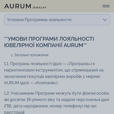
Условия Программы лояльности
**УМОВИ ПРОГРАМИ ЛОЯЛЬНОСТІ
ЮВЕЛІРНОЇ КОМПАНІЇ AURUM**
Загальні положення
1.1. Програма лояльності (далі — «Програма») є
маркетинговим інструментом, що спрямований на
заохочення покупців ювелірних виробів у мережі
AURUM (далі — «Компанія»).
1.2. Учасниками Програми можуть бути фізичні особи,
які досягли 18-річного віку та надали персональні дані
(ПІБ, дата народження, номер телефону) під час
реєстрації.