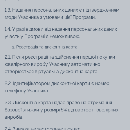
1.3. Надання персональних даних є підтвердженням
згоди Учасника з умовами цієї Програми.
1.4. У разі відмови від надання персональних даних
участь у Програмі є неможливою.
Реєстрація та дисконтна карта
2.1. Після реєстрації та здійснення першої покупки
ювелірного виробу Учаснику автоматично
створюється віртуальна дисконтна карта.
2.2. Ідентифікатором дисконтної карти є номер
телефону Учасника.
2.3. Дисконтна карта надає право на отримання
базової знижки у розмірі 5% від вартості ювелірних
виробів.
2.4. Знижка не застосовується до: