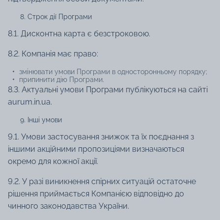
Строк дії Програми
8.1. Дисконтна карта є безстроковою.
8.2. Компанія має право:
змінювати умови Програми в односторонньому порядку;
припинити дію Програми.
8.3. Актуальні умови Програми публікуються на сайті
aurum.in.ua.
Інші умови
9.1. Умови застосування знижок та їх поєднання з
іншими акційними пропозиціями визначаються
окремо для кожної акції.
9.2. У разі виникнення спірних ситуацій остаточне
рішення приймається Компанією відповідно до
чинного законодавства України.