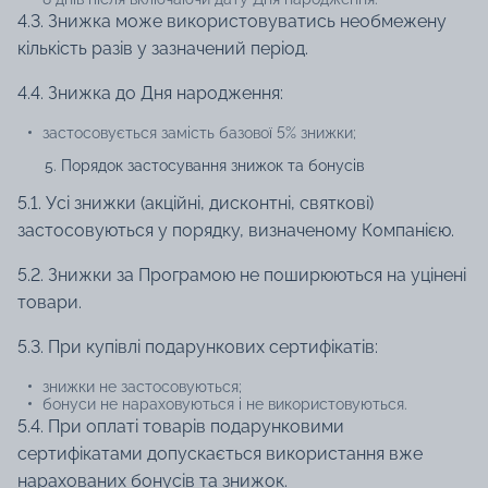
4.3. Знижка може використовуватись необмежену
кількість разів у зазначений період.
4.4. Знижка до Дня народження:
застосовується замість базової 5% знижки;
Порядок застосування знижок та бонусів
5.1. Усі знижки (акційні, дисконтні, святкові)
застосовуються у порядку, визначеному Компанією.
5.2. Знижки за Програмою не поширюються на уцінені
товари.
5.3. При купівлі подарункових сертифікатів:
знижки не застосовуються;
бонуси не нараховуються і не використовуються.
5.4. При оплаті товарів подарунковими
сертифікатами допускається використання вже
нарахованих бонусів та знижок.