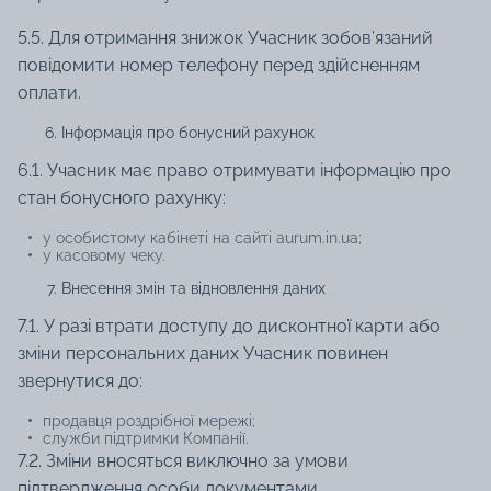
5.5. Для отримання знижок Учасник зобов’язаний
повідомити номер телефону перед здійсненням
оплати.
Інформація про бонусний рахунок
6.1. Учасник має право отримувати інформацію про
стан бонусного рахунку:
у особистому кабінеті на сайті aurum.in.ua;
у касовому чеку.
Внесення змін та відновлення даних
7.1. У разі втрати доступу до дисконтної карти або
зміни персональних даних Учасник повинен
звернутися до:
продавця роздрібної мережі;
служби підтримки Компанії.
7.2. Зміни вносяться виключно за умови
підтвердження особи документами.