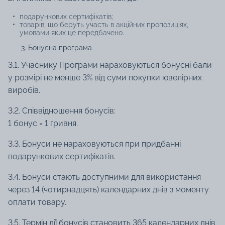
подарункових сертифікатів;
товарів, що беруть участь в акційних пропозиціях,
умовами яких це передбачено.
Бонусна програма
3.1. Учаснику Програми нараховуються бонусні бали
у розмірі не менше 3% від суми покупки ювелірних
виробів.
3.2. Співвідношення бонусів:
1 бонус = 1 гривня.
3.3. Бонуси не нараховуються при придбанні
подарункових сертифікатів.
3.4. Бонуси стають доступними для використання
через 14 (чотирнадцять) календарних днів з моменту
оплати товару.
3.5. Термін дії бонусів становить 365 календарних днів