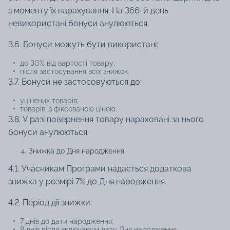
з моменту їх нарахування. На 366-й день
невикористані бонуси анулюються.
3.6. Бонуси можуть бути використані:
до 30% від вартості товару;
після застосування всіх знижок.
3.7. Бонуси не застосовуються до:
уцінених товарів;
товарів із фіксованою ціною.
3.8. У разі повернення товару нараховані за нього
бонуси анулюються.
Знижка до Дня народження
4.1. Учасникам Програми надається додаткова
знижка у розмірі 7% до Дня народження.
4.2. Період дії знижки:
7 днів до дати народження;
8 днів після включаючи дату Дня народження.