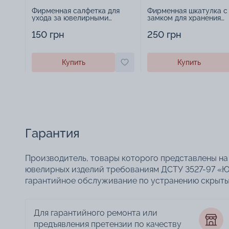
Фирменная салфетка для
Фирменная шкатулка с
ухода за ювелирными
замком для хранения
изделиями - 1879431
украшений - 2252918
150 грн
250 грн
Купить
Купить
Гарантия
Производитель, товары которого представлены на 
ювелирных изделий требованиям ДСТУ 3527-97 «Ю
гарантийное обслуживание по устранению скрытых
Для гарантийного ремонта или
предъявления претензии по качеству