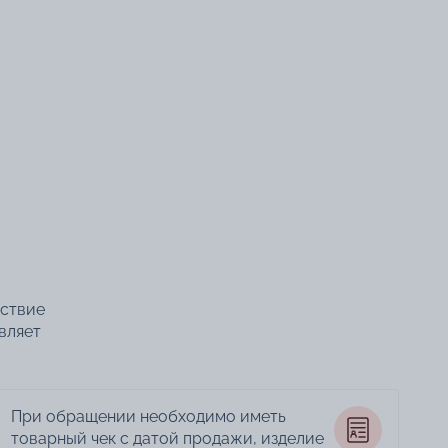
тствие
вляет
При обращении необходимо иметь
товарный чек с датой продажи, изделие