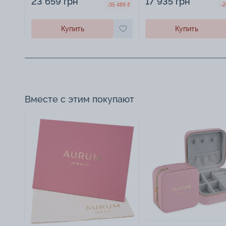
23 659 грн
17 935 грн
-35 489 ₴
-2
Купить
Купить
Вместе с этим покупают