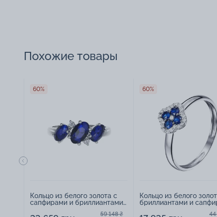
Похожие товары
60%
60%
Кольцо из белого золота с
Кольцо из белого золот
сапфирами и бриллиантами
бриллиантами и сапфи
- 904562
"Клевер" - 967346
59 148 ₴
44