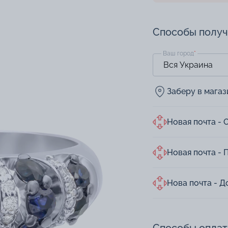
Способы полу
Ваш город
*
Заберу в мага
Новая почта - 
Новая почта - 
Нова почта - Д