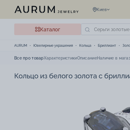
Киев
Каталог
AURUM
Ювелирные украшения
Кольца
Бриллиант
Зол
Все про товар
Характеристики
Описание
Наличие в мага
Кольцо из белого золота с брилл