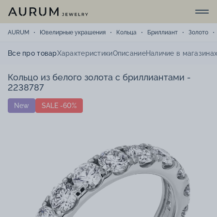
AURUM
Ювелирные украшения
Кольца
Бриллиант
Золото
Все про товар
Характеристики
Описание
Наличие в магазина
Кольцо из белого золота с бриллиантами -
2238787
New
SALE -60%