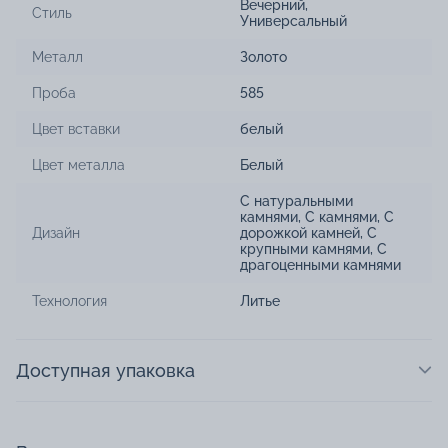
Вечерний
,
Стиль
Универсальный
Металл
Золото
Проба
585
Цвет вставки
белый
Цвет металла
Белый
С натуральными
камнями
,
С камнями
,
С
Дизайн
дорожкой камней
,
С
крупными камнями
,
С
драгоценными камнями
Технология
Литье
Доступная упаковка