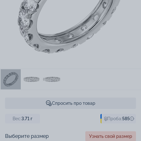
Спросить про товар
Вес:
3.71
г
Проба:
585
Выберите размер
Узнать свой размер