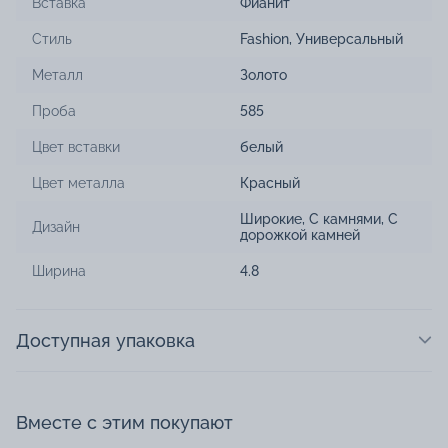
Вставка
Фианит
Стиль
Fashion
,
Универсальный
Металл
Золото
Проба
585
Цвет вставки
белый
Цвет металла
Красный
Широкие
,
С камнями
,
С
Дизайн
дорожкой камней
Ширина
4.8
Доступная упаковка
Вместе с этим покупают