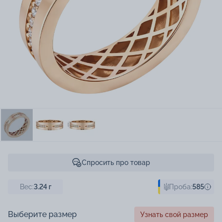
Спросить про товар
Вес:
3.24
г
Проба:
585
Выберите размер
Узнать свой размер