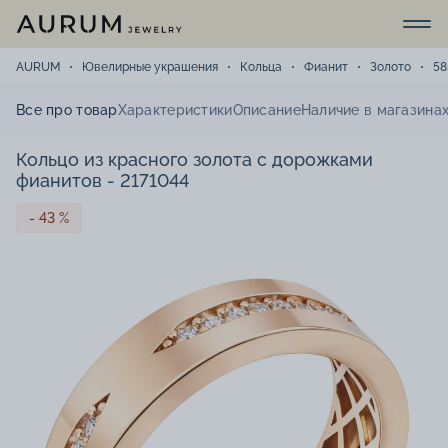
AURUM
Ювелирные украшения
Кольца
Фианит
Золото
58
Все про товар
Характеристики
Описание
Наличие в магазина
Кольцо из красного золота с дорожками
фианитов - 2171044
- 43 %