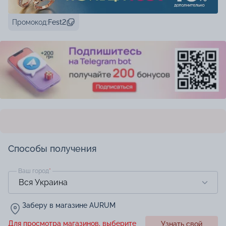
Промокод:
Fest2
Способы получения
Ваш город
*
Заберу в магазине AURUM
Для просмотра магазинов, выберите
Узнать свой